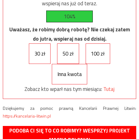
wspieraj nas już od teraz.
104%
Uważasz, że robimy dobrą robotę? Nie czekaj zatem
do jutra, wspieraj nas od dzisiaj.
30 zł
50 zł
100 zł
Inna kwota
Zobacz kto wparł nas tym miesiącu:
Tutaj
Dziękujemy za pomoc prawną Kancelarii Prawnej Litwin:
https://kancelaria-litwin.pl
PODOBA CI SIĘ TO CO ROBIMY? WESPRZYJ PROJEKT