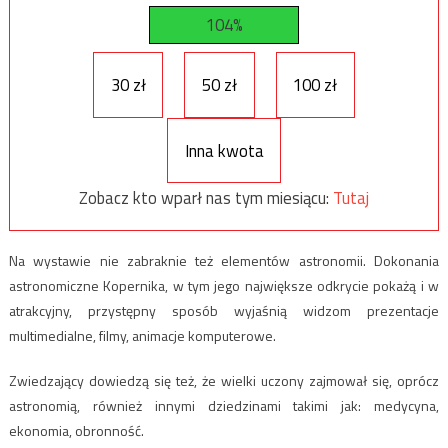
104%
30 zł
50 zł
100 zł
Inna kwota
Zobacz kto wparł nas tym miesiącu:
Tutaj
Na wystawie nie zabraknie też elementów astronomii. Dokonania
astronomiczne Kopernika, w tym jego największe odkrycie pokażą i w
atrakcyjny, przystępny sposób wyjaśnią widzom prezentacje
multimedialne, filmy, animacje komputerowe.
Zwiedzający dowiedzą się też, że wielki uczony zajmował się, oprócz
astronomią, również innymi dziedzinami takimi jak: medycyna,
ekonomia, obronność.