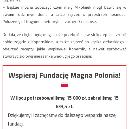
– Będzie można zobaczyć czym mały Mikołajek mógł bawić się w
swoim rodzinnym domu, a także zajrzeć w przestrzeń kosmosu.
Pokażemy eż fragment meteorytu – zachęcała kustosz.
Dodała, że chętni będą mogli także przebrać się w strój z epoki i zrobić
sobie zdjęcie z Kopernikiem, a także zajrzeć do kącika zielarskiego i
obejrzeć recepty, jakie wypisywał Kopernik, a nawet spróbować
stworzyć ziołową mieszankę według jego przepisu.
Wspieraj Fundację Magna Polonia!
W lipcu potrzebowaliśmy:
15 000
zł, zebraliśmy:
15
633,5
zł.
Dziękujemy! i zachęcamy do dalszego wsparcia naszej
fundacji.