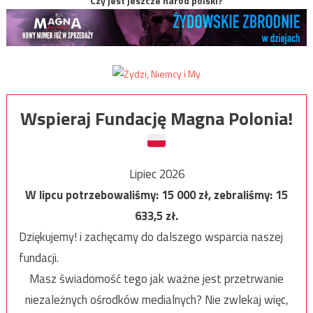
Czy jest jeszcze naród polski?
Wspieraj Fundację Magna Polonia!
Lipiec 2026
W lipcu potrzebowaliśmy:
15 000
zł, zebraliśmy:
15
633,5
zł.
Dziękujemy! i zachęcamy do dalszego wsparcia naszej
fundacji.
Masz świadomość tego jak ważne jest przetrwanie
niezależnych ośrodków medialnych? Nie zwlekaj więc,