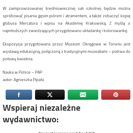
W zaimprowizowanej średniowiecznej sali szkolnej będzie można
spróbować pisania gęsim piórem i atramentem, a także zobaczyć kopię
globusa Mercatora i wpisu na Akademię Krakowską. Z myślą o
najmłodszych zwiedzających przygotowano układankę i kolorowankę.
Ekspozycja przygotowana przez Muzeum Okręgowe w Toruniu jest
wystawą edukacyjną, połączoną z tradycyjnymi muzealiami – potrwa do
połowy kwietnia.
Nauka w Polsce – PAP
autor: Agnieszka Pipała
Wspieraj niezależne
wydawnictwo: