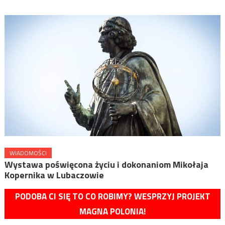
WIADOMOŚCI
Wystawa poświęcona życiu i dokonaniom Mikołaja
Kopernika w Lubaczowie
PODOBA CI SIĘ TO CO ROBIMY? WESPRZYJ PROJEKT
MAGNA POLONIA!