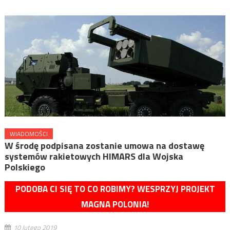
WIADOMOŚCI
W środę podpisana zostanie umowa na dostawę
systemów rakietowych HIMARS dla Wojska
Polskiego
PODOBA CI SIĘ TO CO ROBIMY? WESPRZYJ PROJEKT
MAGNA POLONIA!
10 lutego 2019