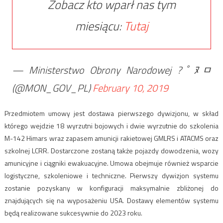
Zobacz kto wparł nas tym
miesiącu:
Tutaj
— Ministerstwo Obrony Narodowej ?￰ﾟﾇﾱ
(@MON_GOV_PL)
February 10, 2019
Przedmiotem umowy jest dostawa pierwszego dywizjonu, w skład
którego wejdzie 18 wyrzutni bojowych i dwie wyrzutnie do szkolenia
M-142 Himars wraz zapasem amunicji rakietowej GMLRS i ATACMS oraz
szkolnej LCRR. Dostarczone zostaną także pojazdy dowodzenia, wozy
amunicyjne i ciągniki ewakuacyjne. Umowa obejmuje również wsparcie
logistyczne, szkoleniowe i techniczne. Pierwszy dywizjon systemu
zostanie pozyskany w konfiguracji maksymalnie zbliżonej do
znajdujących się na wyposażeniu USA. Dostawy elementów systemu
będą realizowane sukcesywnie do 2023 roku.