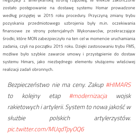
zostało postępowanie na dostawę systemu Homar prowadzone
według przyjętej w 2015 roku procedury. Przyczyną zmiany trybu
pozyskania przedmiotowego uzbrojenia były m.in. oczekiwania
finansowe ze strony potencjalnych Wykonawców, przekraczające
środki, które MON zabezpieczyło na ten cel w momencie uruchamiania
zadania, czyli na początku 2015 roku. Dzięki zastosowaniu trybu FMS,
możliwe było szybkie zawarcie umowy i przystąpienie do dostaw
systemu Himars, jako niezbędnego elementu służącemu właściwej
realizacji zadań obronnych.
Bezpieczeństwo nie ma ceny. Zakup
#HIMARS
to kolejny etap
#modernizacja
wojsk
rakietowych i artylerii. System to nowa jakość w
służbie polskich artylerzystów.
pic.twitter.com/MUqdTpyOQ6