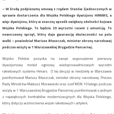
– W środę podpiszemy umowę z rządem Stanów Zjednoczonych w
sprawie dostarczenia dla Wojska Polskiego dywizjonu HIMARS, a
więc dywizjonu, który w znaczny sposób zwiększy zdolności bojowe
Wojska Polskiego. To będzie 20 wyrzutni razem z amunicją. To
nowoczesny sprzęt, który daje gwarancję skuteczności na polu
walki – powiedział Mariusz Błaszczak, minister obrony narodowej
podczas wizyty w 1 Warszawskiej Brygadzie Pancernej.
Wojsko Polskie pozyska na swoje wyposażenie pierwszy
dywizjonowy moduł ogniowy wieloprowadnicowych wyrzutni
rakietowych systemu Himars. O tej decyzji w niedzielę w Warszawie
poinformował Mariusz Błaszczak, minister obrony narodowej. Prezes
Rady Ministrów Mateusz Morawiecki oraz szef MON 10 lutego podczas
wizyty w 1 Warszawskiej Brygadzie Pancernej poinformowali o jednym
z największych kontraktów modernizacyjnych dla Wojska Polskiego,
który dotyczy wzmocnienia wojsk rakietowych i artylerii.