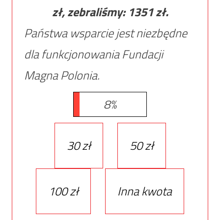
zł, zebraliśmy:
1351
zł.
Państwa wsparcie jest niezbędne
dla funkcjonowania Fundacji
Magna Polonia.
8%
30 zł
50 zł
100 zł
Inna kwota