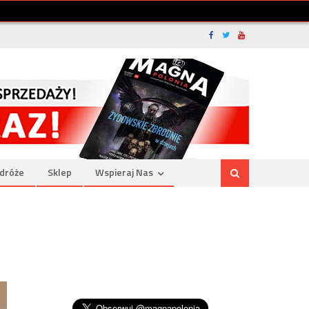
dróże
Sklep
Wspieraj Nas