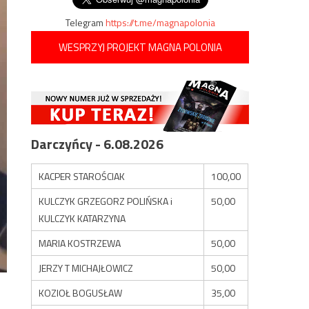
Telegram
https://t.me/magnapolonia
WESPRZYJ PROJEKT MAGNA POLONIA
Darczyńcy - 6.08.2026
KACPER STAROŚCIAK
100,00
KULCZYK GRZEGORZ POLIŃSKA i
50,00
KULCZYK KATARZYNA
MARIA KOSTRZEWA
50,00
JERZY T MICHAJŁOWICZ
50,00
KOZIOŁ BOGUSŁAW
35,00