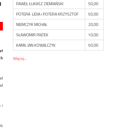
m
PAWEŁ ŁUKASZ ZIEMIAŃSKI
50,00
POTERA LIDIA i POTERA KRZYSZTOF
50,00
NIEMCZYK MICHAŁ
20,00
SŁAWOMIR PIĄTEK
10,00
KAMIL JAN KOWALCZYK
50,00
ał
ch
Więcej...
ał
ał
 i
ób