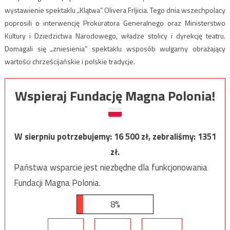
wystawienie spektaklu „Klątwa” Olivera Frljicia. Tego dnia wszechpolacy
poprosili o interwencję Prokuratora Generalnego oraz Ministerstwo
Kultury i Dziedzictwa Narodowego, władze stolicy i dyrekcję teatru.
Domagali się „zniesienia” spektaklu wsposób wulgarny obrażający
wartości chrześcijańskie i polskie tradycje.
Wspieraj Fundację Magna Polonia!
W sierpniu potrzebujemy:
16 500
zł, zebraliśmy:
1351
zł.
Państwa wsparcie jest niezbędne dla funkcjonowania
Fundacji Magna Polonia.
8%