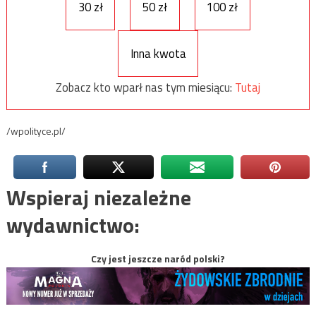
30 zł
50 zł
100 zł
Inna kwota
Zobacz kto wparł nas tym miesiącu:
Tutaj
/wpolityce.pl/
Wspieraj niezależne
wydawnictwo:
Czy jest jeszcze naród polski?