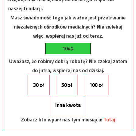
naszej fundacji.
Masz świadomość tego jak ważne jest przetrwanie
niezależnych ośrodków medialnych? Nie zwlekaj
więc, wspieraj nas już od teraz.
104%
Uważasz, że robimy dobrą robotę? Nie czekaj zatem
do jutra, wspieraj nas od dzisiaj.
30 zł
50 zł
100 zł
Inna kwota
Zobacz kto wparł nas tym miesiącu:
Tutaj