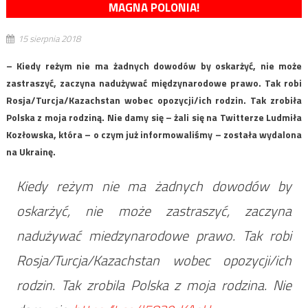
MAGNA POLONIA!
15 sierpnia 2018
– Kiedy reżym nie ma żadnych dowodów by oskarżyć, nie może
zastraszyć, zaczyna nadużywać międzynarodowe prawo. Tak robi
Rosja/Turcja/Kazachstan wobec opozycji/ich rodzin. Tak zrobiła
Polska z moja rodziną. Nie damy się – żali się na Twitterze Ludmiła
Kozłowska, która – o czym już informowaliśmy – została wydalona
na Ukrainę.
Kiedy reżym nie ma żadnych dowodów by
oskarżyć, nie może zastraszyć, zaczyna
nadużywać miedzynarodowe prawo. Tak robi
Rosja/Turcja/Kazachstan wobec opozycji/ich
rodzin. Tak zrobila Polska z moja rodzina. Nie