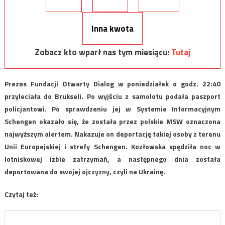
Inna kwota
Zobacz kto wparł nas tym miesiącu:
Tutaj
Prezes Fundacji Otwarty Dialog w poniedziałek o godz. 22:40
przyleciała do Brukseli. Po wyjściu z samolotu podała paszport
policjantowi. Po sprawdzeniu jej w Systemie Informacyjnym
Schengen okazało się, że została przez polskie MSW oznaczona
najwyższym alertem. Nakazuje on deportację takiej osoby z terenu
Unii Europejskiej i strefy Schengen. Kozłowska spędziła noc w
lotniskowej izbie zatrzymań, a następnego dnia została
deportowana do swojej ojczyzny, czyli na Ukrainę.
Czytaj też: