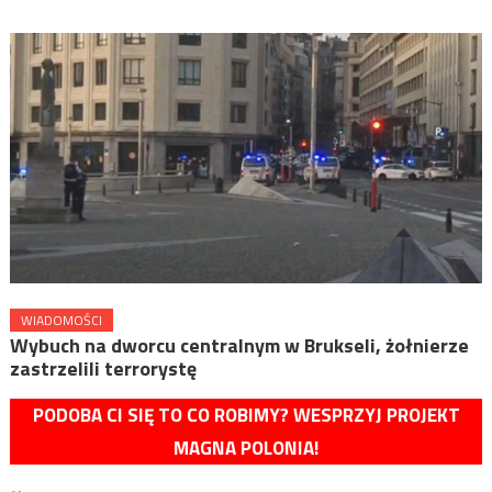
WIADOMOŚCI
Wybuch na dworcu centralnym w Brukseli, żołnierze
zastrzelili terrorystę
PODOBA CI SIĘ TO CO ROBIMY? WESPRZYJ PROJEKT
MAGNA POLONIA!