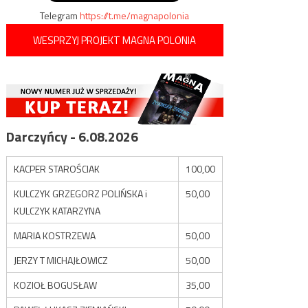
Telegram
https://t.me/magnapolonia
WESPRZYJ PROJEKT MAGNA POLONIA
Darczyńcy - 6.08.2026
KACPER STAROŚCIAK
100,00
KULCZYK GRZEGORZ POLIŃSKA i
50,00
KULCZYK KATARZYNA
MARIA KOSTRZEWA
50,00
JERZY T MICHAJŁOWICZ
50,00
KOZIOŁ BOGUSŁAW
35,00