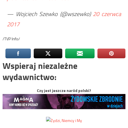
— Wojciech Szewko (@wszewko)
20 czerwca
2017
/TVP Info/
Wspieraj niezależne
wydawnictwo:
Czy jest jeszcze naród polski?