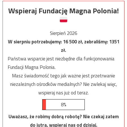
Wspieraj Fundację Magna Polonia!
Sierpień 2026
W sierpniu potrzebujemy:
16 500
zł, zebraliśmy:
1351
zł.
Państwa wsparcie jest niezbędne dla funkcjonowania
Fundacji Magna Polonia.
Masz świadomość tego jak ważne jest przetrwanie
niezależnych ośrodków medialnych? Nie zwlekaj więc,
wspieraj nas już od teraz.
8%
Uważasz, że robimy dobrą robotę? Nie czekaj zatem
do jutra, wspieraj nas od dzisiaj.