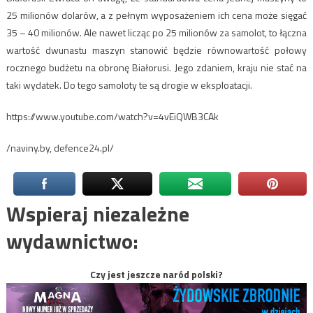
25 milionów dolarów, a z pełnym wyposażeniem ich cena może sięgać
35 – 40 milionów. Ale nawet licząc po 25 milionów za samolot, to łączna
wartość dwunastu maszyn stanowić będzie równowartość połowy
rocznego budżetu na obronę Białorusi. Jego zdaniem, kraju nie stać na
taki wydatek. Do tego samoloty te są drogie w eksploatacji.
https://www.youtube.com/watch?v=4vEiQWB3CAk
/naviny.by, defence24.pl/
Wspieraj niezależne
wydawnictwo:
Czy jest jeszcze naród polski?