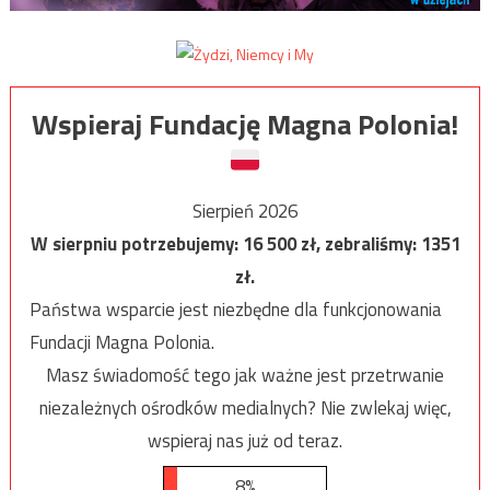
Wspieraj Fundację Magna Polonia!
Sierpień 2026
W sierpniu potrzebujemy:
16 500
zł, zebraliśmy:
1351
zł.
Państwa wsparcie jest niezbędne dla funkcjonowania
Fundacji Magna Polonia.
Masz świadomość tego jak ważne jest przetrwanie
niezależnych ośrodków medialnych? Nie zwlekaj więc,
wspieraj nas już od teraz.
8%