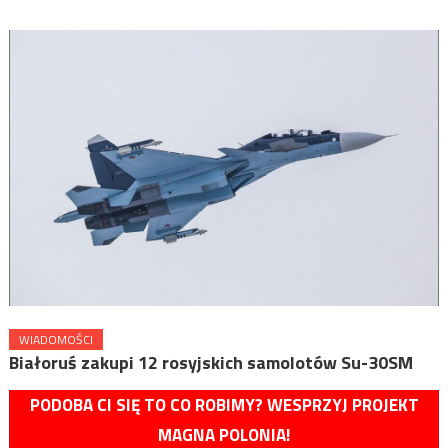
WIADOMOŚCI
Białoruś zakupi 12 rosyjskich samolotów Su-30SM
PODOBA CI SIĘ TO CO ROBIMY? WESPRZYJ PROJEKT
MAGNA POLONIA!