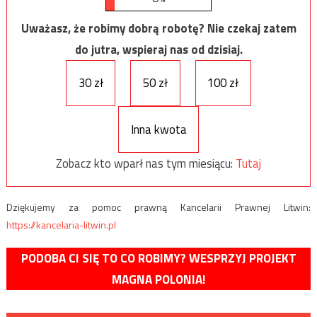
Uważasz, że robimy dobrą robotę? Nie czekaj zatem
do jutra, wspieraj nas od dzisiaj.
30 zł
50 zł
100 zł
Inna kwota
Zobacz kto wparł nas tym miesiącu:
Tutaj
Dziękujemy za pomoc prawną Kancelarii Prawnej Litwin:
https://kancelaria-litwin.pl
PODOBA CI SIĘ TO CO ROBIMY? WESPRZYJ PROJEKT
MAGNA POLONIA!