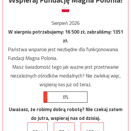
Sierpień 2026
W sierpniu potrzebujemy:
16 500
zł, zebraliśmy:
1351
zł.
Państwa wsparcie jest niezbędne dla funkcjonowania
Fundacji Magna Polonia.
Masz świadomość tego jak ważne jest przetrwanie
niezależnych ośrodków medialnych? Nie zwlekaj więc,
wspieraj nas już od teraz.
8%
Uważasz, że robimy dobrą robotę? Nie czekaj zatem
do jutra, wspieraj nas od dzisiaj.