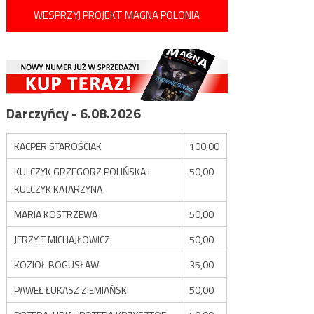
WESPRZYJ PROJEKT MAGNA POLONIA
Darczyńcy - 6.08.2026
KACPER STAROŚCIAK
100,00
KULCZYK GRZEGORZ POLIŃSKA i
50,00
KULCZYK KATARZYNA
MARIA KOSTRZEWA
50,00
JERZY T MICHAJŁOWICZ
50,00
KOZIOŁ BOGUSŁAW
35,00
PAWEŁ ŁUKASZ ZIEMIAŃSKI
50,00