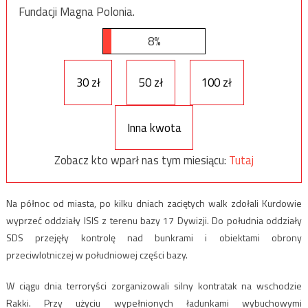
Fundacji Magna Polonia.
8%
30 zł
50 zł
100 zł
Inna kwota
Zobacz kto wparł nas tym miesiącu:
Tutaj
Na północ od miasta, po kilku dniach zaciętych walk zdołali Kurdowie
wyprzeć oddziały ISIS z terenu bazy 17 Dywizji. Do południa oddziały
SDS przejęły kontrolę nad bunkrami i obiektami obrony
przeciwlotniczej w południowej części bazy.
W ciągu dnia terroryści zorganizowali silny kontratak na wschodzie
Rakki. Przy użyciu wypełnionych ładunkami wybuchowymi