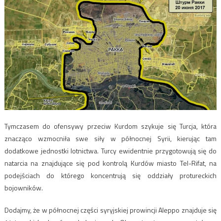
Tymczasem do ofensywy przeciw Kurdom szykuje się Turcja, która
znacząco wzmocniła swe siły w północnej Syrii, kierując tam
dodatkowe jednostki lotnictwa. Turcy ewidentnie przygotowują się do
natarcia na znajdujące się pod kontrolą Kurdów miasto Tel-Rifat, na
podejściach do którego koncentrują się oddziały protureckich
bojowników.
Dodajmy, że w północnej części syryjskiej prowincji Aleppo znajduje się