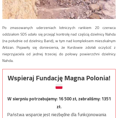
Po zmasowanych uderzeniach lotniczych rankiem 20 czerwca
oddziałom SDS udało się przejąć kontrolę nad częścią dzielnicy Nahda
(na południe od dzielnicy Barid), w tym nad kompleksem mieszkalnym
Artizan. Pojawiły się doniesienia, że Kurdowie zdołali oczyścić z
nieprzyjaciela od jednej trzeciej do połowy powierzchni dzielnicy
Nahda.
Wspieraj Fundację Magna Polonia!
W sierpniu potrzebujemy:
16 500
zł, zebraliśmy:
1351
zł.
Państwa wsparcie jest niezbędne dla funkcjonowania