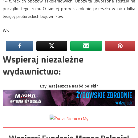
14 tureckich obozów szkoleniowych. Obozy te utworzone zostały na
początku tego roku. O tamtej prory szkolenie przeszło w nich kilka
tysięcy protureckich bojowników.
WK
Wspieraj niezależne
wydawnictwo:
Czy jest jeszcze naród polski?
Wspieraj Fundację Magna Polonia!