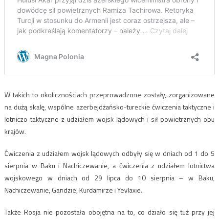
W takich to okolicznościach przeprowadzone zostały, zorganizowane
na dużą skalę, wspólne azerbejdżańsko-tureckie ćwiczenia taktyczne i
lotniczo-taktyczne z udziałem wojsk lądowych i sił powietrznych obu
krajów.
Ćwiczenia z udziałem wojsk lądowych odbyły się w dniach od 1 do 5
sierpnia w Baku i Nachiczewanie, a ćwiczenia z udziałem lotnictwa
wojskowego w dniach od 29 lipca do 10 sierpnia – w Baku,
Nachiczewanie, Gandzie, Kurdamirze i Yevlaxie.
Także Rosja nie pozostała obojętna na to, co działo się tuż przy jej