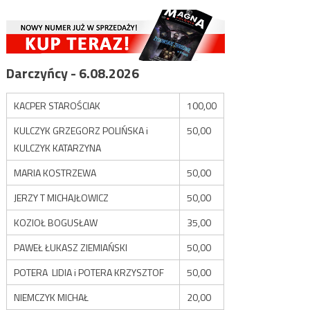
Darczyńcy - 6.08.2026
KACPER STAROŚCIAK
100,00
KULCZYK GRZEGORZ POLIŃSKA i
50,00
KULCZYK KATARZYNA
MARIA KOSTRZEWA
50,00
JERZY T MICHAJŁOWICZ
50,00
KOZIOŁ BOGUSŁAW
35,00
PAWEŁ ŁUKASZ ZIEMIAŃSKI
50,00
POTERA LIDIA i POTERA KRZYSZTOF
50,00
NIEMCZYK MICHAŁ
20,00