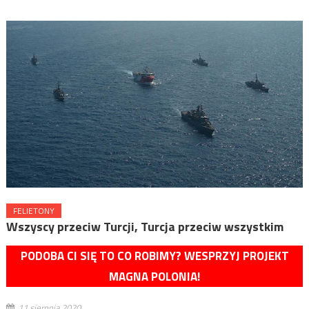
FELIETONY
Wszyscy przeciw Turcji, Turcja przeciw wszystkim
PODOBA CI SIĘ TO CO ROBIMY? WESPRZYJ PROJEKT
MAGNA POLONIA!
11 sierpnia 2020