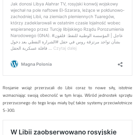
Rosjanie wciąż przerzucali do Libii coraz to nowe siły, istotnie
wzmacniając swoją obecność w tym kraju. Wśród jednostek sprzętu
przerzuconego do tego kraju miały być także systemy przeciwlotnicze
S-300.