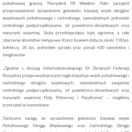
południowej granicy. Prezydent FR Władimir Putin zarządził
przeprowadzenie sprawdzenie gotowości bojowej wojsk okręgów
wojskowych południowego i zachodniego, samodzielnych jednostek
centralnego podporządkowania, sił powietrzno-desantowych oraz
marynarki wojennej. Skala przedsięwzięcia była ogromna, a całe
zdarzenie absolutnie nietypowe. Rzecz bowiem dotyczy około 150 tys.
żołnierzy, 26 tys. jednostek sprzętu oraz ponad 400 samolotów i
śmigłowców.
„Zgodnie z decyzją Głównodowodzącego Sił Zbrojnych Federacji
Rosyjskiej przeprowadzana jest nagła inspekcja wojsk południowego i
zachodniego okręgów wojskowych, samodzielnych związków
centralnego podporządkowania, sił powietrzno-desantowych oraz
marynarki wojennej Floty Północnej i Pacyficznej” – mogliśmy
przeczytać w komunikacie.
Zwrócono uwagę, że sprawdzenie gotowości bojowej wojsk
Południowego Okręgu Wojskowego oraz Zachodniego Okręgu