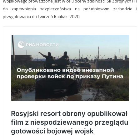
Wojskowego prowadzone jest w celu oceny zdolności Sił Zbrojnych FR
do zapewnienia bezpieczeństwa na południowym zachodzie i
przygotowania do ćwiczeń Kaukaz-2020.