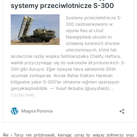
Ale i Turcy nie próżnowali, kierując coraz to więcej żołnierzy oraz