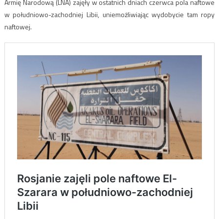
Armię Narodową (LNA) zajęły w ostatnich dniach czerwca pola naftowe
w południowo-zachodniej Libii, uniemożliwiając wydobycie tam ropy
naftowej.