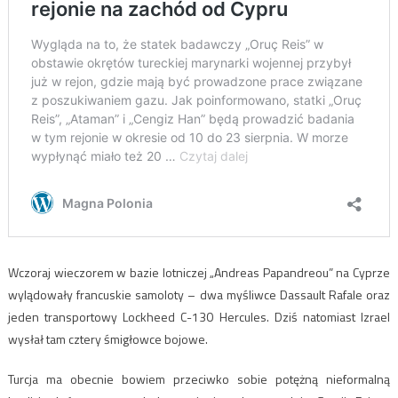
Wczoraj wieczorem w bazie lotniczej „Andreas Papandreou” na Cyprze
wylądowały francuskie samoloty – dwa myśliwce Dassault Rafale oraz
jeden transportowy Lockheed C-130 Hercules. Dziś natomiast Izrael
wysłał tam cztery śmigłowce bojowe.
Turcja ma obecnie bowiem przeciwko sobie potężną nieformalną