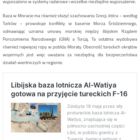
wyposażono w systemy radarowe i wszelkie niezbędne wyposażenie.
Baza w Misracie ma również służyć szachowaniu Grecji, która – według
Turków – prowokuje konflikty w basenie Morza Śródziemnego,
odmawiając uznania umowy morskiej między libijskim Rządem
Porozumienia Narodowego (GNA) a Turcją. Ta ostatnia wydobywa
również najwięcej ropy w pobliżu Misraty. Obecność tureckich okrętów
wojennych jest więc uważana za niezbędną dla bezpieczeństwa
działań wiertniczych w regionie.