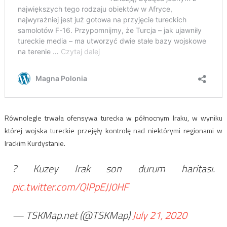
Równolegle trwała ofensywa turecka w północnym Iraku, w wyniku
której wojska tureckie przejęły kontrolę nad niektórymi regionami w
Irackim Kurdystanie.
? Kuzey Irak son durum haritası.
pic.twitter.com/QIPpEJJ0HF
— TSKMap.net (@TSKMap)
July 21, 2020