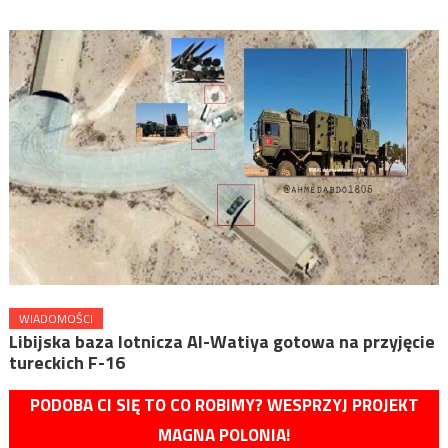
WIADOMOŚCI
Libijska baza lotnicza Al-Watiya gotowa na przyjęcie
tureckich F-16
PODOBA CI SIĘ TO CO ROBIMY? WESPRZYJ PROJEKT
MAGNA POLONIA!