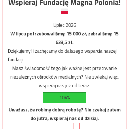
Wspieraj Fundację Magna Polonia!
Lipiec 2026
W lipcu potrzebowaliśmy:
15 000
zł, zebraliśmy:
15
633,5
zł.
Dziękujemy! i zachęcamy do dalszego wsparcia naszej
fundacji.
Masz świadomość tego jak ważne jest przetrwanie
niezależnych ośrodków medialnych? Nie zwlekaj więc,
wspieraj nas już od teraz.
104%
Uważasz, że robimy dobrą robotę? Nie czekaj zatem
do jutra, wspieraj nas od dzisiaj.