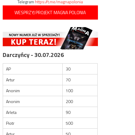
Telegram
https://t.me/magnapolonia
WESPRZYJ PROJEKT MAGNA POLONIA
Darczyńcy - 30.07.2026
AP
30
Artur
70
Anonim
100
Anonim
200
Arleta
90
Piotr
500
Artur
50