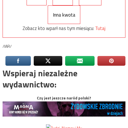
Inna kwota
Zobacz kto wparł nas tym miesiącu:
Tutaj
/IAR/
Wspieraj niezależne
wydawnictwo:
Czy jest jeszcze naród polski?