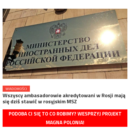
WIADOMOŚCI
Wszyscy ambasadorowie akredytowani w Rosji mają
się dziś stawić w rosyjskim MSZ
PODOBA CI SIĘ TO CO ROBIMY? WESPRZYJ PROJEKT
MAGNA POLONIA!