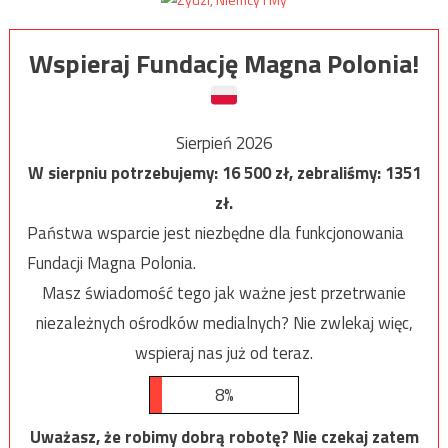
Wspieraj Fundację Magna Polonia!
Sierpień 2026
W sierpniu potrzebujemy:
16 500
zł, zebraliśmy:
1351
zł.
Państwa wsparcie jest niezbędne dla funkcjonowania
Fundacji Magna Polonia.
Masz świadomość tego jak ważne jest przetrwanie
niezależnych ośrodków medialnych? Nie zwlekaj więc,
wspieraj nas już od teraz.
8%
Uważasz, że robimy dobrą robotę? Nie czekaj zatem