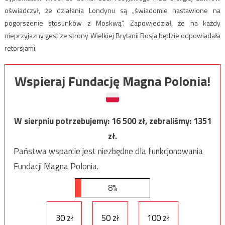
oświadczył, że działania Londynu są „świadomie nastawione na
pogorszenie stosunków z Moskwą”. Zapowiedział, że na każdy
nieprzyjazny gest ze strony Wielkiej Brytanii Rosja będzie odpowiadała
retorsjami.
Wspieraj Fundację Magna Polonia!
W sierpniu potrzebujemy:
16 500
zł, zebraliśmy:
1351
zł.
Państwa wsparcie jest niezbędne dla funkcjonowania
Fundacji Magna Polonia.
8%
30 zł
50 zł
100 zł