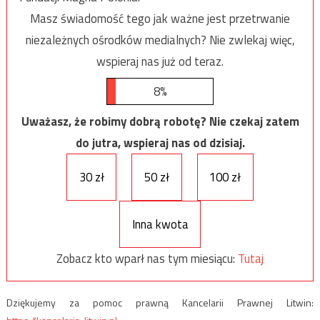
Masz świadomość tego jak ważne jest przetrwanie
niezależnych ośrodków medialnych? Nie zwlekaj więc,
wspieraj nas już od teraz.
8%
Uważasz, że robimy dobrą robotę? Nie czekaj zatem
do jutra, wspieraj nas od dzisiaj.
30 zł
50 zł
100 zł
Inna kwota
Zobacz kto wparł nas tym miesiącu:
Tutaj
Dziękujemy za pomoc prawną Kancelarii Prawnej Litwin: