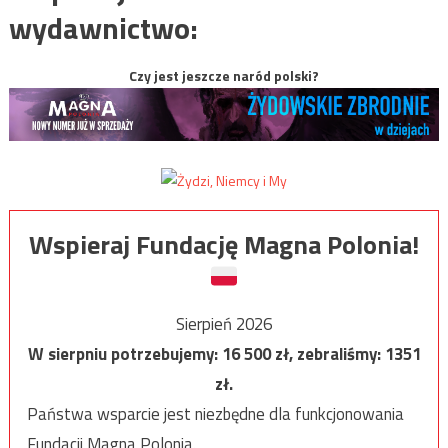
wydawnictwo:
Czy jest jeszcze naród polski?
Wspieraj Fundację Magna Polonia!
Sierpień 2026
W sierpniu potrzebujemy:
16 500
zł, zebraliśmy:
1351
zł.
Państwa wsparcie jest niezbędne dla funkcjonowania
Fundacji Magna Polonia.