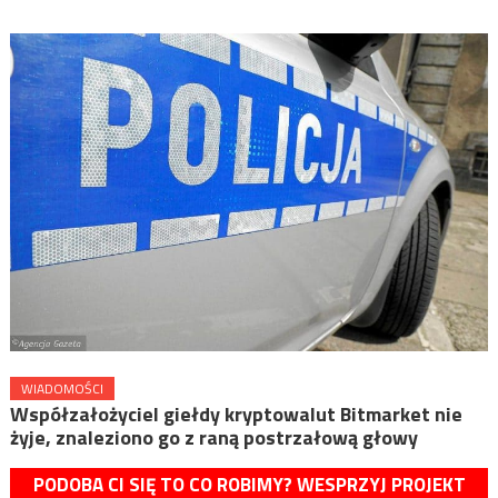
WIADOMOŚCI
Współzałożyciel giełdy kryptowalut Bitmarket nie
żyje, znaleziono go z raną postrzałową głowy
PODOBA CI SIĘ TO CO ROBIMY? WESPRZYJ PROJEKT