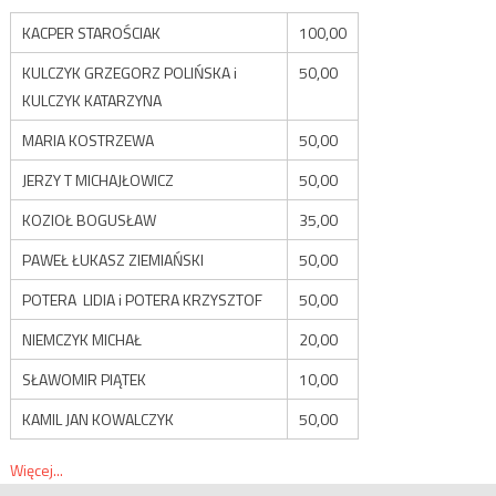
KACPER STAROŚCIAK
100,00
KULCZYK GRZEGORZ POLIŃSKA i
50,00
KULCZYK KATARZYNA
MARIA KOSTRZEWA
50,00
JERZY T MICHAJŁOWICZ
50,00
KOZIOŁ BOGUSŁAW
35,00
PAWEŁ ŁUKASZ ZIEMIAŃSKI
50,00
POTERA LIDIA i POTERA KRZYSZTOF
50,00
NIEMCZYK MICHAŁ
20,00
SŁAWOMIR PIĄTEK
10,00
KAMIL JAN KOWALCZYK
50,00
Więcej...