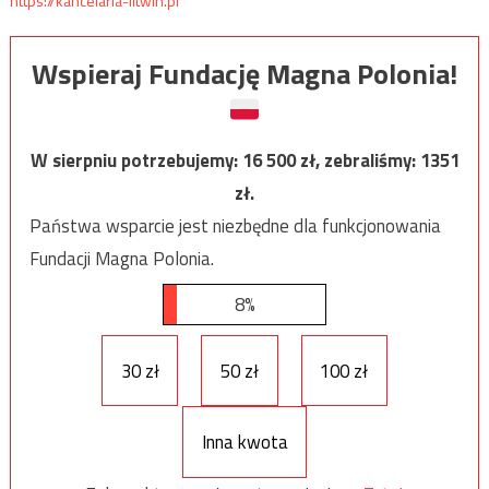
https://kancelaria-litwin.pl
Wspieraj Fundację Magna Polonia!
W sierpniu potrzebujemy:
16 500
zł, zebraliśmy:
1351
zł.
Państwa wsparcie jest niezbędne dla funkcjonowania
Fundacji Magna Polonia.
8%
30 zł
50 zł
100 zł
Inna kwota