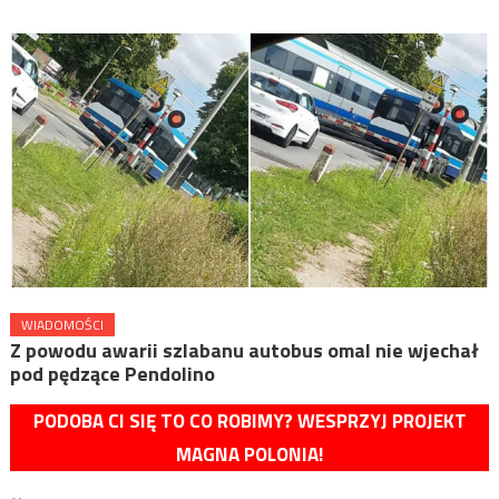
WIADOMOŚCI
Z powodu awarii szlabanu autobus omal nie wjechał
pod pędzące Pendolino
PODOBA CI SIĘ TO CO ROBIMY? WESPRZYJ PROJEKT
MAGNA POLONIA!