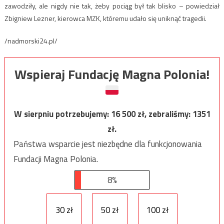
zawodziły, ale nigdy nie tak, żeby pociąg był tak blisko – powiedział
Zbigniew Lezner, kierowca MZK, któremu udało się uniknąć tragedii.
/nadmorski24.pl/
Wspieraj Fundację Magna Polonia!
W sierpniu potrzebujemy:
16 500
zł, zebraliśmy:
1351
zł.
Państwa wsparcie jest niezbędne dla funkcjonowania
Fundacji Magna Polonia.
8%
30 zł
50 zł
100 zł