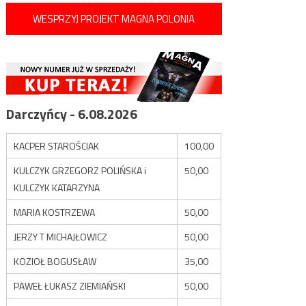
WESPRZYJ PROJEKT MAGNA POLONIA
Darczyńcy - 6.08.2026
KACPER STAROŚCIAK
100,00
KULCZYK GRZEGORZ POLIŃSKA i
50,00
KULCZYK KATARZYNA
MARIA KOSTRZEWA
50,00
JERZY T MICHAJŁOWICZ
50,00
KOZIOŁ BOGUSŁAW
35,00
PAWEŁ ŁUKASZ ZIEMIAŃSKI
50,00