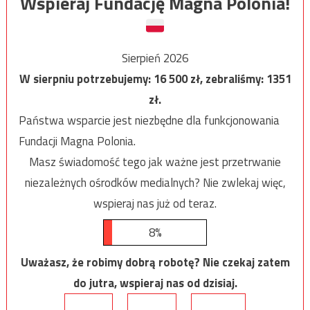
Wspieraj Fundację Magna Polonia!
Sierpień 2026
W sierpniu potrzebujemy:
16 500
zł, zebraliśmy:
1351
zł.
Państwa wsparcie jest niezbędne dla funkcjonowania
Fundacji Magna Polonia.
Masz świadomość tego jak ważne jest przetrwanie
niezależnych ośrodków medialnych? Nie zwlekaj więc,
wspieraj nas już od teraz.
8%
Uważasz, że robimy dobrą robotę? Nie czekaj zatem
do jutra, wspieraj nas od dzisiaj.