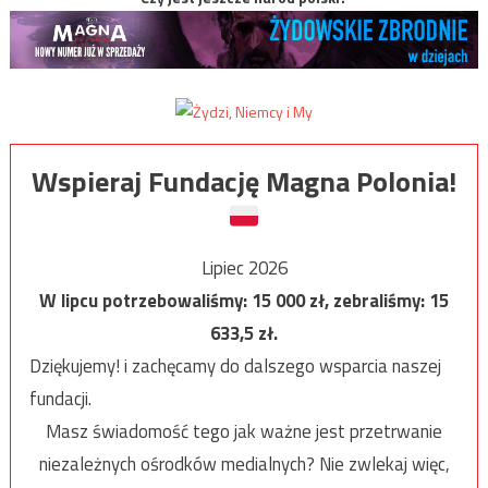
Wspieraj Fundację Magna Polonia!
Lipiec 2026
W lipcu potrzebowaliśmy:
15 000
zł, zebraliśmy:
15
633,5
zł.
Dziękujemy! i zachęcamy do dalszego wsparcia naszej
fundacji.
Masz świadomość tego jak ważne jest przetrwanie
niezależnych ośrodków medialnych? Nie zwlekaj więc,