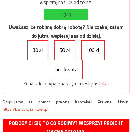
wspieraj nas już od teraz.
104%
Uważasz, że robimy dobrą robotę? Nie czekaj zatem
do jutra, wspieraj nas od dzisiaj.
30 zł
50 zł
100 zł
Inna kwota
Zobacz kto wparł nas tym miesiącu:
Tutaj
Dziękujemy za pomoc prawną Kancelarii Prawnej Litwin:
https://kancelaria-litwin.pl
PODOBA CI SIĘ TO CO ROBIMY? WESPRZYJ PROJEKT