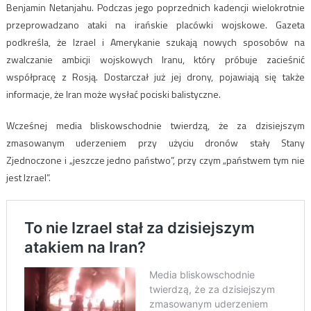
Benjamin Netanjahu. Podczas jego poprzednich kadencji wielokrotnie
przeprowadzano ataki na irańskie placówki wojskowe. Gazeta
podkreśla, że Izrael i Amerykanie szukają nowych sposobów na
zwalczanie ambicji wojskowych Iranu, który próbuje zacieśnić
współpracę z Rosją. Dostarczał już jej drony, pojawiają się także
informacje, że Iran może wysłać pociski balistyczne.
Wcześnej media bliskowschodnie twierdzą, że za dzisiejszym
zmasowanym uderzeniem przy użyciu dronów stały Stany
Zjednoczone i „jeszcze jedno państwo”, przy czym „państwem tym nie
jest Izrael”.