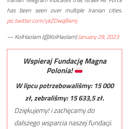
has been seen over multiple Iranian cities.
pic.twitter.com/ykZDwqB4mj
— KolHaolam (@KolHaolam)
January 29, 2023
Wspieraj Fundację Magna
Polonia!
W lipcu potrzebowaliśmy:
15 000
zł, zebraliśmy:
15 633,5
zł.
Dziękujemy! i zachęcamy do
dalszego wsparcia naszej fundacji.