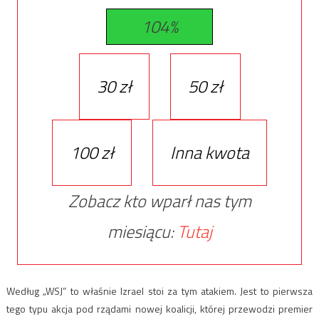
104%
30 zł
50 zł
100 zł
Inna kwota
Zobacz kto wparł nas tym
miesiącu:
Tutaj
Według „WSJ” to właśnie Izrael stoi za tym atakiem. Jest to pierwsza
tego typu akcja pod rządami nowej koalicji, której przewodzi premier