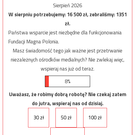
Sierpień 2026
W sierpniu potrzebujemy:
16 500
zł, zebraliśmy:
1351
zł.
Państwa wsparcie jest niezbędne dla funkcjonowania
Fundacji Magna Polonia.
Masz świadomość tego jak ważne jest przetrwanie
niezależnych ośrodków medialnych? Nie zwlekaj więc,
wspieraj nas już od teraz.
8%
Uważasz, że robimy dobrą robotę? Nie czekaj zatem
do jutra, wspieraj nas od dzisiaj.
30 zł
50 zł
100 zł