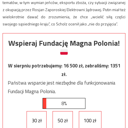
tematów, w tym wymian jeńców, eksportu zboża, czy sytuacji związanej
z okupacją przez Rosjan Zaporoskiej Elektrowni Jądrowej. Putin miał też
wielokrotnie dawać do zrozumienia, że chce „wcielić siłą części
swojego sąsiedniego kraju”, co Scholz ocenił jako „nie do przyjęcia”.
Wspieraj Fundację Magna Polonia!
W sierpniu potrzebujemy:
16 500
zł, zebraliśmy:
1351
zł.
Państwa wsparcie jest niezbędne dla funkcjonowania
Fundacji Magna Polonia.
8%
30 zł
50 zł
100 zł