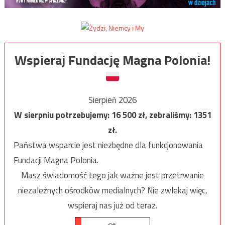
Wspieraj Fundację Magna Polonia!
Sierpień 2026
W sierpniu potrzebujemy:
16 500
zł, zebraliśmy:
1351
zł.
Państwa wsparcie jest niezbędne dla funkcjonowania
Fundacji Magna Polonia.
Masz świadomość tego jak ważne jest przetrwanie
niezależnych ośrodków medialnych? Nie zwlekaj więc,
wspieraj nas już od teraz.