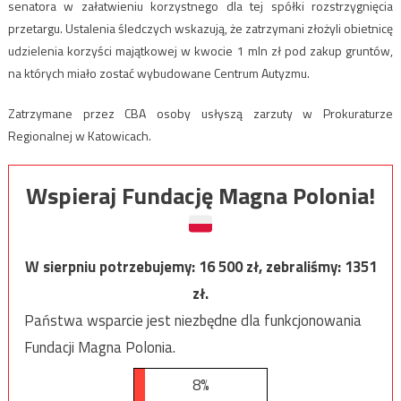
senatora w załatwieniu korzystnego dla tej spółki rozstrzygnięcia
przetargu. Ustalenia śledczych wskazują, że zatrzymani złożyli obietnicę
udzielenia korzyści majątkowej w kwocie 1 mln zł pod zakup gruntów,
na których miało zostać wybudowane Centrum Autyzmu.
Zatrzymane przez CBA osoby usłyszą zarzuty w Prokuraturze
Regionalnej w Katowicach.
Wspieraj Fundację Magna Polonia!
W sierpniu potrzebujemy:
16 500
zł, zebraliśmy:
1351
zł.
Państwa wsparcie jest niezbędne dla funkcjonowania
Fundacji Magna Polonia.
8%