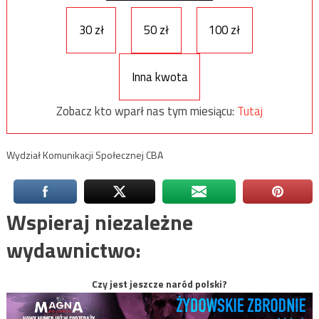
30 zł
50 zł
100 zł
Inna kwota
Zobacz kto wparł nas tym miesiącu:
Tutaj
Wydział Komunikacji Społecznej CBA
Wspieraj niezależne
wydawnictwo:
Czy jest jeszcze naród polski?