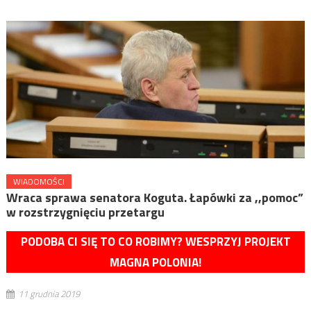
WIADOMOŚCI
Wraca sprawa senatora Koguta. Łapówki za ,,pomoc”
w rozstrzygnięciu przetargu
PODOBA CI SIĘ TO CO ROBIMY? WESPRZYJ PROJEKT
MAGNA POLONIA!
11 grudnia 2019