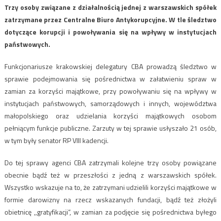
Trzy osoby związane z działalnością jednej z warszawskich spółek
zatrzymane przez Centralne Biuro Antykorupcyjne. W tle śledztwo
dotyczące korupcji i powoływania się na wpływy w instytucjach
państwowych.
Funkcjonariusze krakowskiej delegatury CBA prowadzą śledztwo w
sprawie podejmowania się pośrednictwa w załatwieniu spraw w
zamian za korzyści majątkowe, przy powoływaniu się na wpływy w
instytucjach państwowych, samorządowych i innych, województwa
małopolskiego oraz udzielania korzyści majątkowych osobom
pełniącym funkcje publiczne. Zarzuty w tej sprawie usłyszało 21 osób,
w tym były senator RP VIII kadencji.
Do tej sprawy agenci CBA zatrzymali kolejne trzy osoby powiązane
obecnie bądź też w przeszłości z jedną z warszawskich spółek.
Wszystko wskazuje na to, że zatrzymani udzielili korzyści majątkowe w
formie darowizny na rzecz wskazanych fundacji, bądź też złożyli
obietnicę ,,gratyfikacji”, w zamian za podjęcie się pośrednictwa byłego