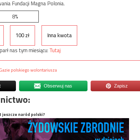
ania Fundacji Magna Polonia.
8%
100 zł
Inna kwota
parł nas tym miesiącu:
Tutaj
Gazie polskiego wolontariusza
t
Obserwuj nas
Zapisz
nictwo:
t jeszcze naród polski?