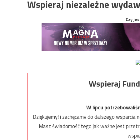
Wspieraj niezależne wydaw
Czy jes
Wspieraj Fund
W lipcu potrzebowaliś
Dziękujemy! i zachęcamy do dalszego wsparcia na
Masz świadomość tego jak ważne jest przetrw
wspie