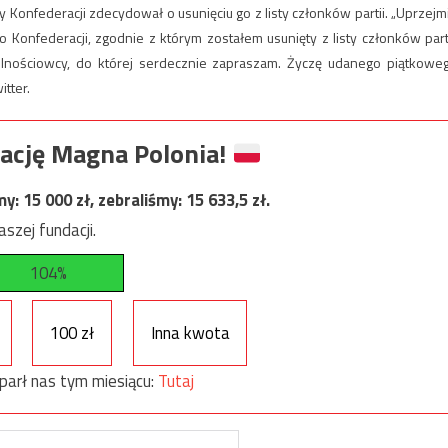
 Konfederacji zdecydował o usunięciu go z listy członków partii. „Uprzejm
 Konfederacji, zgodnie z którym zostałem usunięty z listy członków parti
olnościowcy, do której serdecznie zapraszam. Życzę udanego piątkowe
tter.
ację Magna Polonia!
my:
15 000
zł, zebraliśmy:
15 633,5
zł.
szej fundacji.
104%
100 zł
Inna kwota
parł nas tym miesiącu:
Tutaj