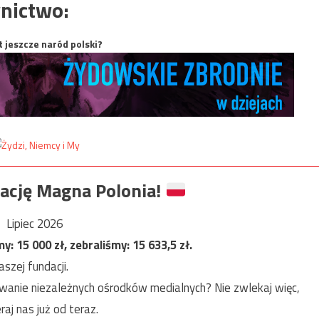
nictwo:
t jeszcze naród polski?
ację Magna Polonia!
Lipiec 2026
my:
15 000
zł, zebraliśmy:
15 633,5
zł.
szej fundacji.
anie niezależnych ośrodków medialnych? Nie zwlekaj więc,
raj nas już od teraz.