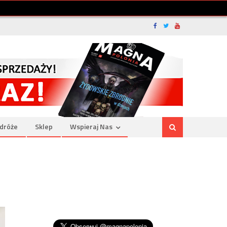
dróże
Sklep
Wspieraj Nas