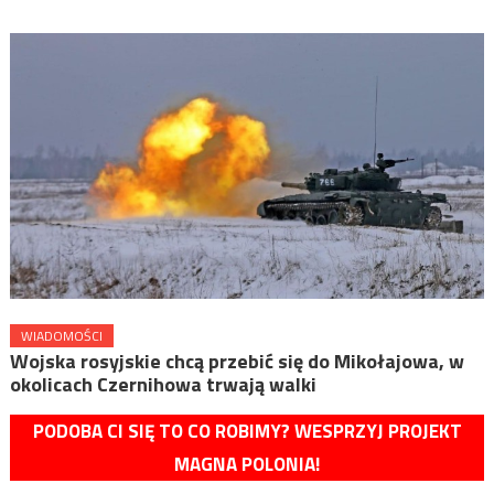
WIADOMOŚCI
Wojska rosyjskie chcą przebić się do Mikołajowa, w
okolicach Czernihowa trwają walki
PODOBA CI SIĘ TO CO ROBIMY? WESPRZYJ PROJEKT
MAGNA POLONIA!