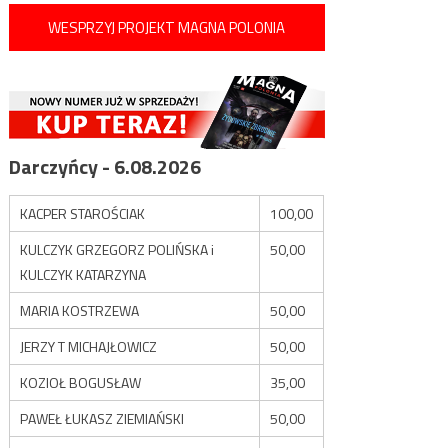
WESPRZYJ PROJEKT MAGNA POLONIA
Darczyńcy - 6.08.2026
KACPER STAROŚCIAK
100,00
KULCZYK GRZEGORZ POLIŃSKA i
50,00
KULCZYK KATARZYNA
MARIA KOSTRZEWA
50,00
JERZY T MICHAJŁOWICZ
50,00
KOZIOŁ BOGUSŁAW
35,00
PAWEŁ ŁUKASZ ZIEMIAŃSKI
50,00