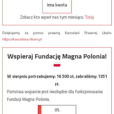
Inna kwota
Zobacz kto wparł nas tym miesiącu:
Tutaj
Dziękujemy za pomoc prawną Kancelarii Prawnej Litwin:
https://kancelaria-litwin.pl
Wspieraj Fundację Magna Polonia!
W sierpniu potrzebujemy:
16 500
zł, zebraliśmy:
1351
zł.
Państwa wsparcie jest niezbędne dla funkcjonowania
Fundacji Magna Polonia.
8%