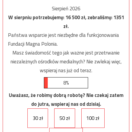
Sierpień 2026
W sierpniu potrzebujemy:
16 500
zł, zebraliśmy:
1351
zł.
Państwa wsparcie jest niezbędne dla funkcjonowania
Fundacji Magna Polonia.
Masz świadomość tego jak ważne jest przetrwanie
niezależnych ośrodków medialnych? Nie zwlekaj więc,
wspieraj nas już od teraz.
8%
Uważasz, że robimy dobrą robotę? Nie czekaj zatem
do jutra, wspieraj nas od dzisiaj.
30 zł
50 zł
100 zł