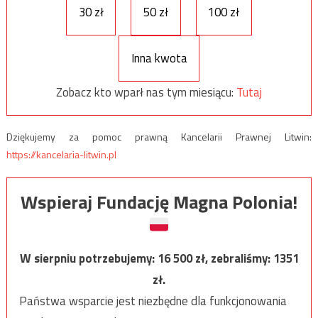
30 zł
50 zł
100 zł
Inna kwota
Zobacz kto wparł nas tym miesiącu:
Tutaj
Dziękujemy za pomoc prawną Kancelarii Prawnej Litwin:
https://kancelaria-litwin.pl
Wspieraj Fundację Magna Polonia!
W sierpniu potrzebujemy:
16 500
zł, zebraliśmy:
1351
zł.
Państwa wsparcie jest niezbędne dla funkcjonowania