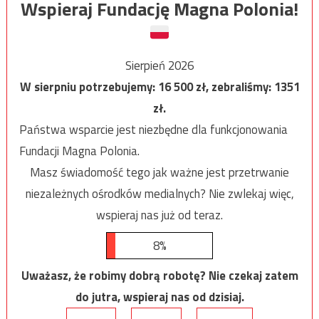
Wspieraj Fundację Magna Polonia!
Sierpień 2026
W sierpniu potrzebujemy:
16 500
zł, zebraliśmy:
1351
zł.
Państwa wsparcie jest niezbędne dla funkcjonowania
Fundacji Magna Polonia.
Masz świadomość tego jak ważne jest przetrwanie
niezależnych ośrodków medialnych? Nie zwlekaj więc,
wspieraj nas już od teraz.
8%
Uważasz, że robimy dobrą robotę? Nie czekaj zatem
do jutra, wspieraj nas od dzisiaj.