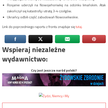
Rosjanie uderzyli na Nowojehoriwkę na odcinku limańskim. Atak
zakończył się katastrofą i utratą 3-4 czołgów.
Ukraińcy odbili część zabudowań Nowoseliwskie.
Link do poprzedniego raportu z frontu znajduje się
tutaj.
Wspieraj niezależne
wydawnictwo:
Czy jest jeszcze naród polski?