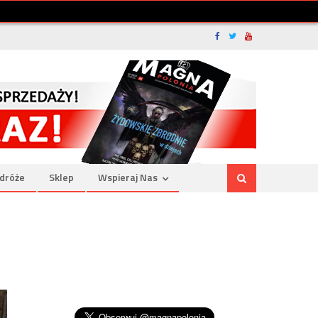
dróże
Sklep
Wspieraj Nas