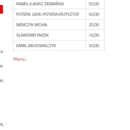
PAWEŁ ŁUKASZ ZIEMIAŃSKI
50,00
POTERA LIDIA i POTERA KRZYSZTOF
50,00
NIEMCZYK MICHAŁ
20,00
SŁAWOMIR PIĄTEK
10,00
KAMIL JAN KOWALCZYK
50,00
ca
Więcej...
ie
li
nę