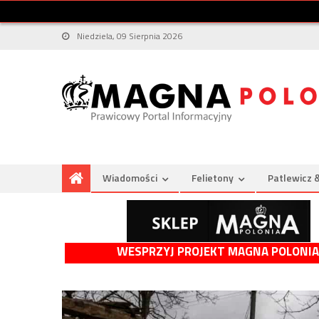
Niedziela, 09 Sierpnia 2026
Wiadomości
Felietony
Patlewicz 
WESPRZYJ PROJEKT MAGNA POLONIA