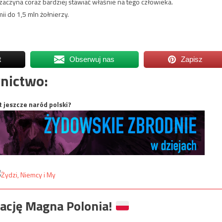
zaczyna coraz bardziej stawiać właśnie na tego człowieka.
ii do 1,5 mln żołnierzy.
t
Obserwuj nas
Zapisz
nictwo:
t jeszcze naród polski?
ację Magna Polonia!