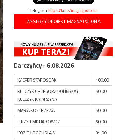
Telegram
https://t.me/magnapolonia
WESPRZYJ PROJEKT MAGNA POLONIA
Darczyńcy - 6.08.2026
KACPER STAROŚCIAK
100,00
KULCZYK GRZEGORZ POLIŃSKA i
50,00
KULCZYK KATARZYNA
MARIA KOSTRZEWA
50,00
JERZY T MICHAJŁOWICZ
50,00
KOZIOŁ BOGUSŁAW
35,00