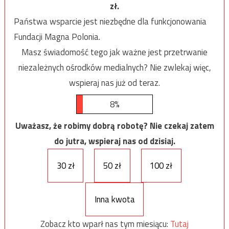
zł.
Państwa wsparcie jest niezbędne dla funkcjonowania
Fundacji Magna Polonia.
Masz świadomość tego jak ważne jest przetrwanie
niezależnych ośrodków medialnych? Nie zwlekaj więc,
wspieraj nas już od teraz.
8%
Uważasz, że robimy dobrą robotę? Nie czekaj zatem
do jutra, wspieraj nas od dzisiaj.
30 zł
50 zł
100 zł
Inna kwota
Zobacz kto wparł nas tym miesiącu:
Tutaj