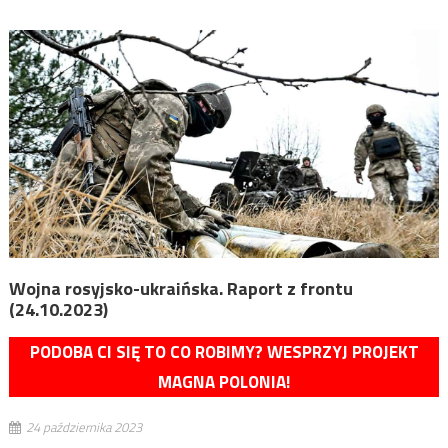
Wojna rosyjsko-ukraińska. Raport z frontu
(24.10.2023)
PODOBA CI SIĘ TO CO ROBIMY? WESPRZYJ PROJEKT
MAGNA POLONIA!
24 października 2023