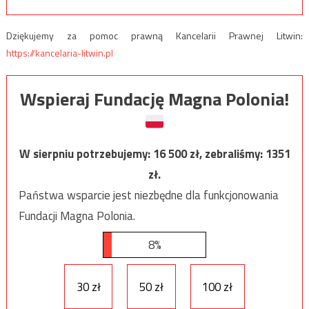
Dziękujemy za pomoc prawną Kancelarii Prawnej Litwin:
https://kancelaria-litwin.pl
Wspieraj Fundację Magna Polonia!
W sierpniu potrzebujemy:
16 500
zł, zebraliśmy:
1351
zł.
Państwa wsparcie jest niezbędne dla funkcjonowania
Fundacji Magna Polonia.
8%
30 zł
50 zł
100 zł