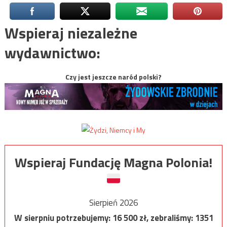
Wspieraj niezależne
wydawnictwo:
Czy jest jeszcze naród polski?
Wspieraj Fundację Magna Polonia!
Sierpień 2026
W sierpniu potrzebujemy:
16 500
zł, zebraliśmy:
1351