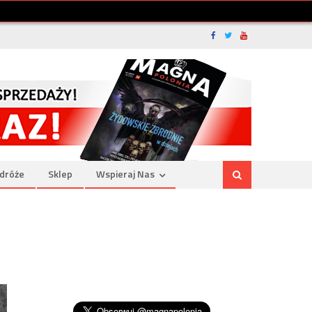
dróże
Sklep
Wspieraj Nas