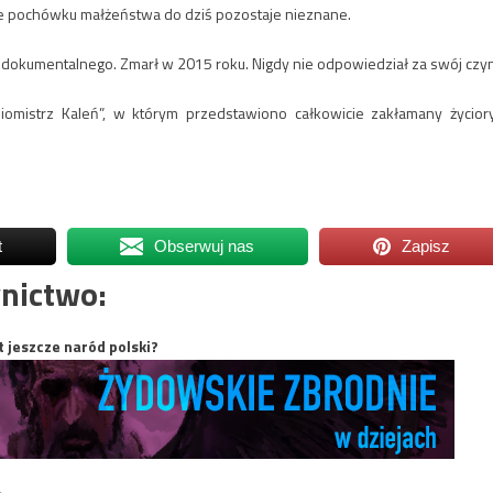
jsce pochówku małżeństwa do dziś pozostaje nieznane.
a dokumentalnego. Zmarł w 2015 roku. Nigdy nie odpowiedział za swój czyn
iomistrz Kaleń”, w którym przedstawiono całkowicie zakłamany życior
t
Obserwuj nas
Zapisz
nictwo:
t jeszcze naród polski?