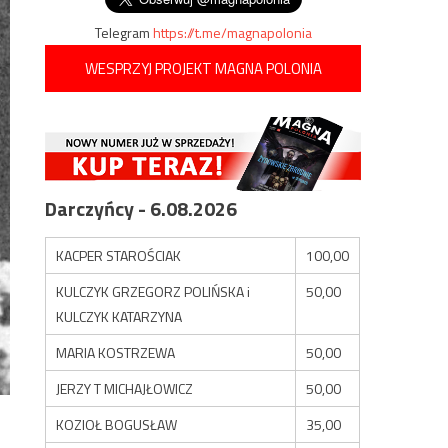
Telegram
https://t.me/magnapolonia
WESPRZYJ PROJEKT MAGNA POLONIA
Darczyńcy - 6.08.2026
KACPER STAROŚCIAK
100,00
KULCZYK GRZEGORZ POLIŃSKA i
50,00
KULCZYK KATARZYNA
MARIA KOSTRZEWA
50,00
JERZY T MICHAJŁOWICZ
50,00
KOZIOŁ BOGUSŁAW
35,00