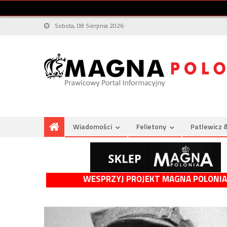
Sobota, 08 Sierpnia 2026
Wiadomości
Felietony
Patlewicz 
WESPRZYJ PROJEKT MAGNA POLONIA