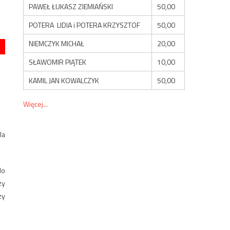
PAWEŁ ŁUKASZ ZIEMIAŃSKI
50,00
POTERA LIDIA i POTERA KRZYSZTOF
50,00
NIEMCZYK MICHAŁ
20,00
SŁAWOMIR PIĄTEK
10,00
KAMIL JAN KOWALCZYK
50,00
Więcej...
la
do
zy
zy