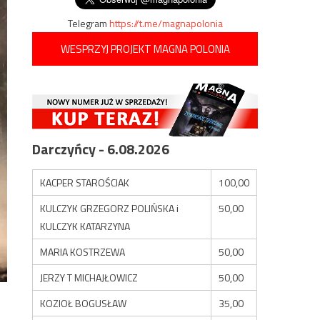
Telegram
https://t.me/magnapolonia
WESPRZYJ PROJEKT MAGNA POLONIA
Darczyńcy - 6.08.2026
KACPER STAROŚCIAK
100,00
KULCZYK GRZEGORZ POLIŃSKA i
50,00
KULCZYK KATARZYNA
MARIA KOSTRZEWA
50,00
JERZY T MICHAJŁOWICZ
50,00
KOZIOŁ BOGUSŁAW
35,00