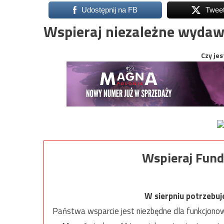
Udostępnij na FB
Twee
Wspieraj niezależne wydaw
Czy jes
Wspieraj Fund
W sierpniu potrzebu
Państwa wsparcie jest niezbędne dla funkcjonow