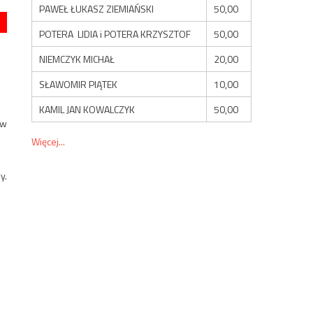
PAWEŁ ŁUKASZ ZIEMIAŃSKI
50,00
POTERA LIDIA i POTERA KRZYSZTOF
50,00
NIEMCZYK MICHAŁ
20,00
SŁAWOMIR PIĄTEK
10,00
KAMIL JAN KOWALCZYK
50,00
 w
Więcej...
y.