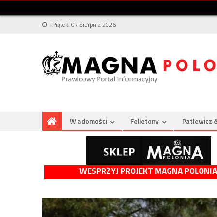
Piątek, 07 Sierpnia 2026
Wiadomości
Felietony
Patlewicz 
WESPRZYJ PROJEKT MAGNA POLONIA