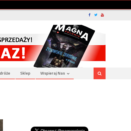
dróże
Sklep
Wspieraj Nas