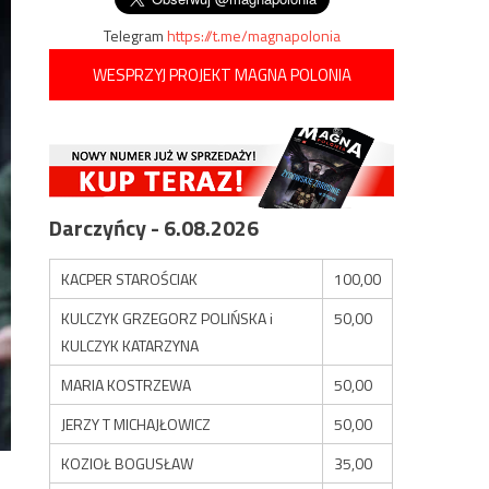
Telegram
https://t.me/magnapolonia
WESPRZYJ PROJEKT MAGNA POLONIA
Darczyńcy - 6.08.2026
KACPER STAROŚCIAK
100,00
KULCZYK GRZEGORZ POLIŃSKA i
50,00
KULCZYK KATARZYNA
MARIA KOSTRZEWA
50,00
JERZY T MICHAJŁOWICZ
50,00
KOZIOŁ BOGUSŁAW
35,00