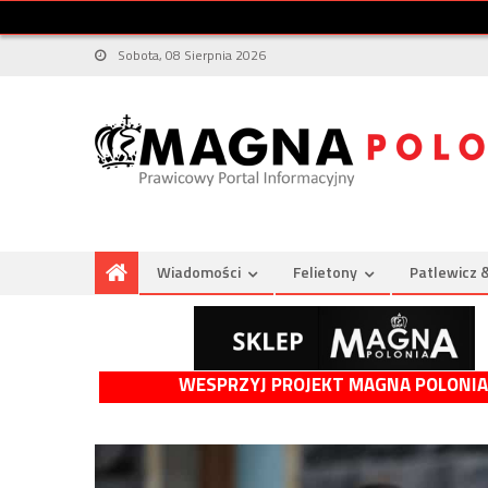
Sobota, 08 Sierpnia 2026
Wiadomości
Felietony
Patlewicz 
WESPRZYJ PROJEKT MAGNA POLONIA