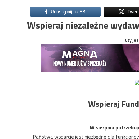
Udostępnij na FB
Twee
Wspieraj niezależne wydaw
Czy jes
Wspieraj Fund
W sierpniu potrzebu
Państwa wsparcie jest niezbędne dla funkcjonow