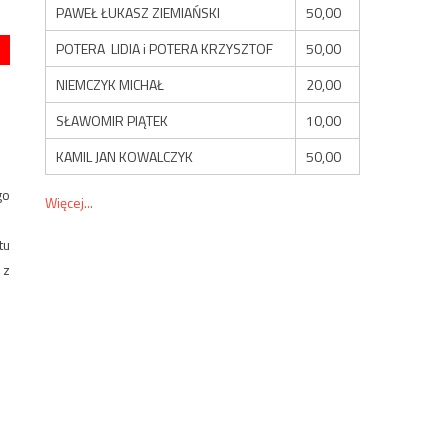
PAWEŁ ŁUKASZ ZIEMIAŃSKI
50,00
POTERA LIDIA i POTERA KRZYSZTOF
50,00
NIEMCZYK MICHAŁ
20,00
SŁAWOMIR PIĄTEK
10,00
KAMIL JAN KOWALCZYK
50,00
go
Więcej...
tu
 z