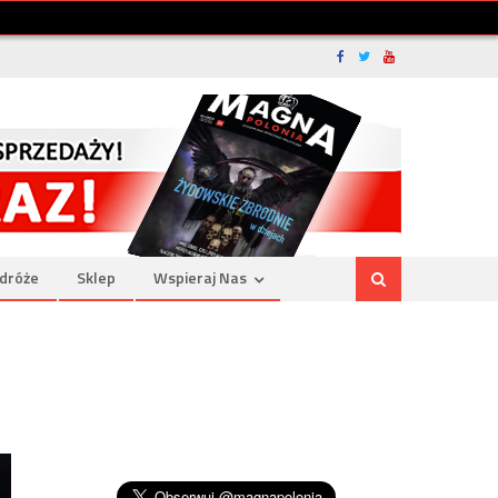
dróże
Sklep
Wspieraj Nas