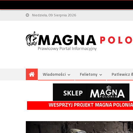
Niedziela, 09 Sierpnia 2026
Wiadomości
Felietony
Patlewicz 
WESPRZYJ PROJEKT MAGNA POLONIA