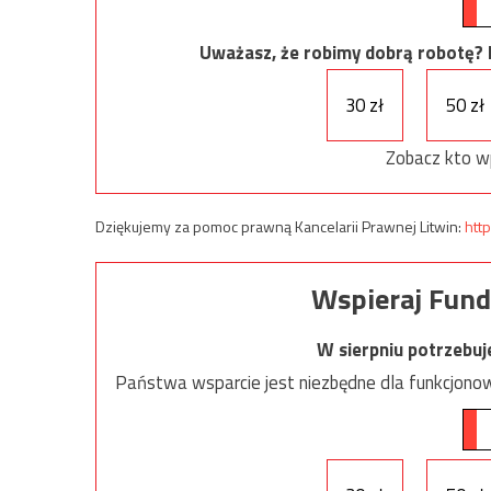
Uważasz, że robimy dobrą robotę? Ni
30 zł
50 zł
Zobacz kto w
Dziękujemy za pomoc prawną Kancelarii Prawnej Litwin:
http
Wspieraj Fund
W sierpniu potrzebu
Państwa wsparcie jest niezbędne dla funkcjonow