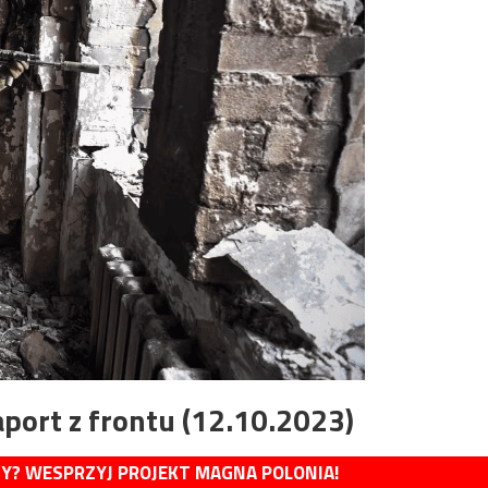
port z frontu (12.10.2023)
MY? WESPRZYJ PROJEKT MAGNA POLONIA!