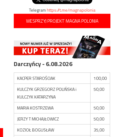
Telegram
https://t.me/magnapolonia
WESPRZYJ PROJEKT MAGNA POLONIA
Darczyńcy - 6.08.2026
KACPER STAROŚCIAK
100,00
KULCZYK GRZEGORZ POLIŃSKA i
50,00
KULCZYK KATARZYNA
MARIA KOSTRZEWA
50,00
JERZY T MICHAJŁOWICZ
50,00
KOZIOŁ BOGUSŁAW
35,00