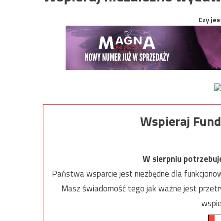
Czy jes
Wspieraj Fund
W sierpniu potrzebu
Państwa wsparcie jest niezbędne dla funkcjonow
Masz świadomość tego jak ważne jest przetrw
wspie