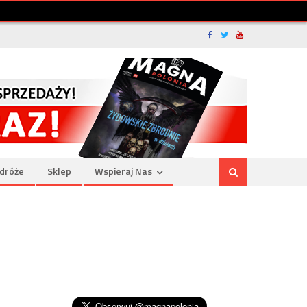
dróże
Sklep
Wspieraj Nas