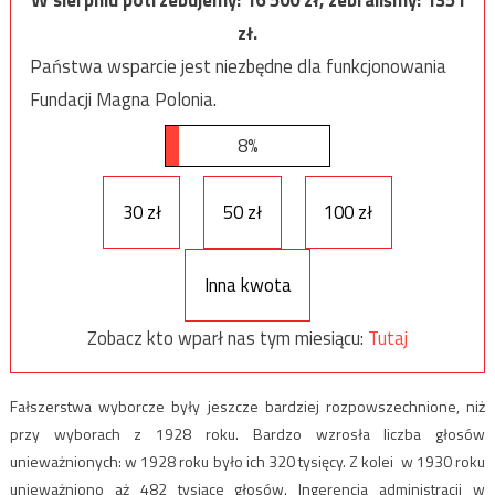
zł.
Państwa wsparcie jest niezbędne dla funkcjonowania
Fundacji Magna Polonia.
8%
30 zł
50 zł
100 zł
Inna kwota
Zobacz kto wparł nas tym miesiącu:
Tutaj
Fałszerstwa wyborcze były jeszcze bardziej rozpowszechnione, niż
przy wyborach z 1928 roku. Bardzo wzrosła liczba głosów
unieważnionych: w 1928 roku było ich 320 tysięcy. Z kolei w 1930 roku
unieważniono aż 482 tysiące głosów. Ingerencja administracji w