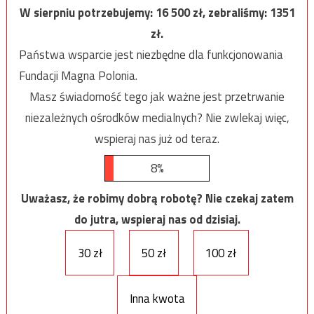
W sierpniu potrzebujemy:
16 500
zł, zebraliśmy:
1351
zł.
Państwa wsparcie jest niezbędne dla funkcjonowania
Fundacji Magna Polonia.
Masz świadomość tego jak ważne jest przetrwanie
niezależnych ośrodków medialnych? Nie zwlekaj więc,
wspieraj nas już od teraz.
8%
Uważasz, że robimy dobrą robotę? Nie czekaj zatem
do jutra, wspieraj nas od dzisiaj.
30 zł
50 zł
100 zł
Inna kwota