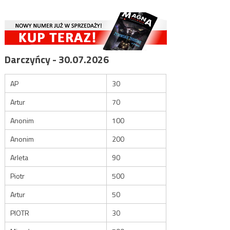
Darczyńcy - 30.07.2026
AP
30
Artur
70
Anonim
100
Anonim
200
Arleta
90
Piotr
500
Artur
50
PIOTR
30