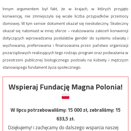
Innym argumentem był fakt, że w krajach, w których przyjęto
konwencję, nie zmniejszyła się wcale liczba przypadków przemocy
domowej. W tym sensie dokument okazał się nieskuteczny. Skuteczny
okazał się natomiast w innej sferze – realizowania zaleceń konwencji
dotyczących wprowadzania postulatów gender do systemu oświaty i
wychowania, preferowania i finansowania przez państwo organizacji
pozarządowych realizujących tego rodzaju program oraz podważania w
przestrzeni publicznej biologicznego podziału na kobiety i mężczyzn
stanowiącego fundament życia społecznego.
Wspieraj Fundację Magna Polonia!
W lipcu potrzebowaliśmy:
15 000
zł, zebraliśmy:
15
633,5
zł.
Dziękujemy! i zachęcamy do dalszego wsparcia naszej