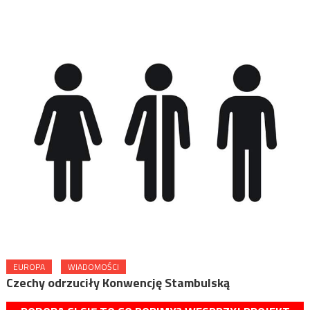
EUROPA
WIADOMOŚCI
Czechy odrzuciły Konwencję Stambulską