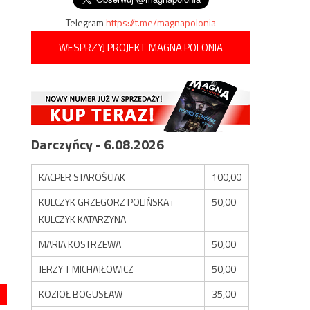
Telegram
https://t.me/magnapolonia
WESPRZYJ PROJEKT MAGNA POLONIA
Darczyńcy - 6.08.2026
KACPER STAROŚCIAK
100,00
KULCZYK GRZEGORZ POLIŃSKA i
50,00
KULCZYK KATARZYNA
MARIA KOSTRZEWA
50,00
JERZY T MICHAJŁOWICZ
50,00
KOZIOŁ BOGUSŁAW
35,00