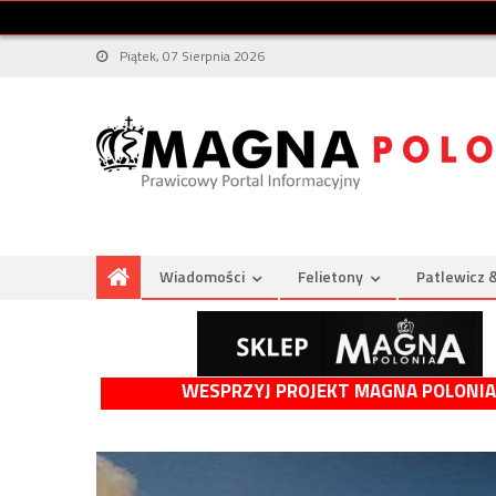
Piątek, 07 Sierpnia 2026
Wiadomości
Felietony
Patlewicz 
WESPRZYJ PROJEKT MAGNA POLONIA