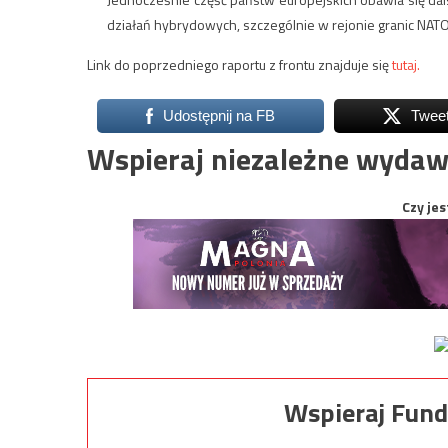
działań hybrydowych, szczególnie w rejonie granic NATO
Link do poprzedniego raportu z frontu znajduje się
tutaj.
Udostępnij na FB
Twee
Wspieraj niezależne wydaw
Czy jes
Wspieraj Fund