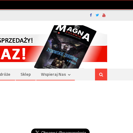
dróże
Sklep
Wspieraj Nas