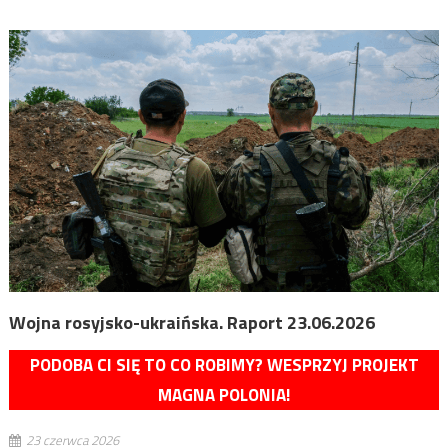
Wojna rosyjsko-ukraińska. Raport 23.06.2026
PODOBA CI SIĘ TO CO ROBIMY? WESPRZYJ PROJEKT
MAGNA POLONIA!
23 czerwca 2026