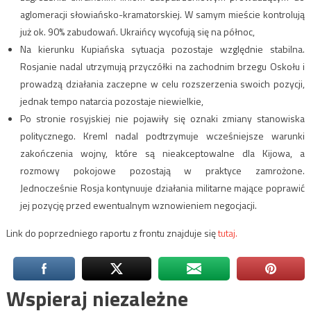
aglomeracji słowiańsko-kramatorskiej. W samym mieście kontrolują
już ok. 90% zabudowań. Ukraińcy wycofują się na północ,
Na kierunku Kupiańska sytuacja pozostaje względnie stabilna.
Rosjanie nadal utrzymują przyczółki na zachodnim brzegu Oskołu i
prowadzą działania zaczepne w celu rozszerzenia swoich pozycji,
jednak tempo natarcia pozostaje niewielkie,
Po stronie rosyjskiej nie pojawiły się oznaki zmiany stanowiska
politycznego. Kreml nadal podtrzymuje wcześniejsze warunki
zakończenia wojny, które są nieakceptowalne dla Kijowa, a
rozmowy pokojowe pozostają w praktyce zamrożone.
Jednocześnie Rosja kontynuuje działania militarne mające poprawić
jej pozycję przed ewentualnym wznowieniem negocjacji.
Link do poprzedniego raportu z frontu znajduje się
tutaj.
Wspieraj niezależne