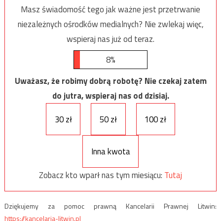
Masz świadomość tego jak ważne jest przetrwanie
niezależnych ośrodków medialnych? Nie zwlekaj więc,
wspieraj nas już od teraz.
8%
Uważasz, że robimy dobrą robotę? Nie czekaj zatem
do jutra, wspieraj nas od dzisiaj.
30 zł
50 zł
100 zł
Inna kwota
Zobacz kto wparł nas tym miesiącu:
Tutaj
Dziękujemy za pomoc prawną Kancelarii Prawnej Litwin:
https://kancelaria-litwin.pl