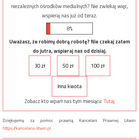
niezależnych ośrodków medialnych? Nie zwlekaj więc,
wspieraj nas już od teraz.
8%
Uważasz, że robimy dobrą robotę? Nie czekaj zatem
do jutra, wspieraj nas od dzisiaj.
30 zł
50 zł
100 zł
Inna kwota
Zobacz kto wparł nas tym miesiącu:
Tutaj
Dziękujemy za pomoc prawną Kancelarii Prawnej Litwin:
https://kancelaria-litwin.pl