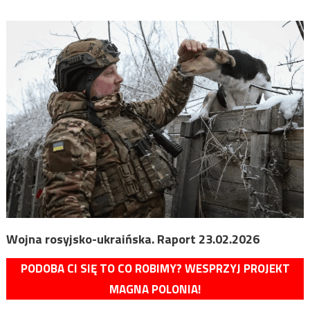
Wojna rosyjsko-ukraińska. Raport 23.02.2026
PODOBA CI SIĘ TO CO ROBIMY? WESPRZYJ PROJEKT
MAGNA POLONIA!