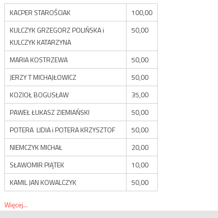
KACPER STAROŚCIAK
100,00
KULCZYK GRZEGORZ POLIŃSKA i
50,00
KULCZYK KATARZYNA
MARIA KOSTRZEWA
50,00
JERZY T MICHAJŁOWICZ
50,00
KOZIOŁ BOGUSŁAW
35,00
PAWEŁ ŁUKASZ ZIEMIAŃSKI
50,00
POTERA LIDIA i POTERA KRZYSZTOF
50,00
NIEMCZYK MICHAŁ
20,00
SŁAWOMIR PIĄTEK
10,00
KAMIL JAN KOWALCZYK
50,00
Więcej...