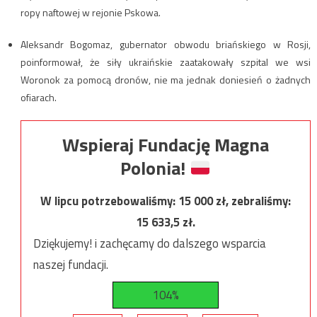
ropy naftowej w rejonie Pskowa.
Aleksandr Bogomaz, gubernator obwodu briańskiego w Rosji,
poinformował, że siły ukraińskie zaatakowały szpital we wsi
Woronok za pomocą dronów, nie ma jednak doniesień o żadnych
ofiarach.
Wspieraj Fundację Magna
Polonia!
W lipcu potrzebowaliśmy:
15 000
zł, zebraliśmy:
15 633,5
zł.
Dziękujemy! i zachęcamy do dalszego wsparcia
naszej fundacji.
104%