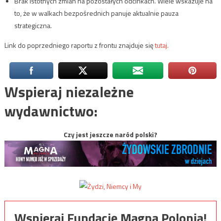
Brak istotnych zmian na pozostałych odcinkach. Wiele wskazuje na
to, że w walkach bezpośrednich panuje aktualnie pauza
strategiczna.
Link do poprzedniego raportu z frontu znajduje się
tutaj.
Wspieraj niezależne
wydawnictwo:
Czy jest jeszcze naród polski?
Wspieraj Fundację Magna Polonia!