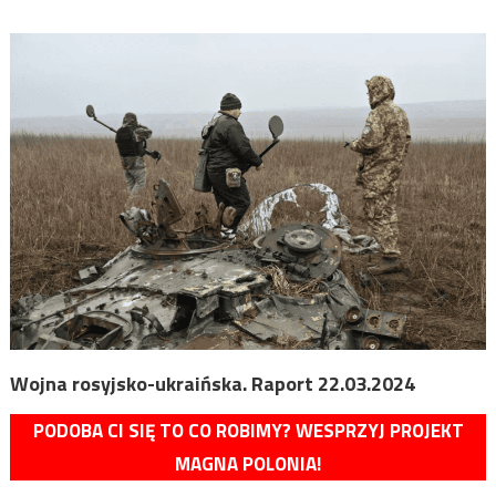
Wojna rosyjsko-ukraińska. Raport 22.03.2024
PODOBA CI SIĘ TO CO ROBIMY? WESPRZYJ PROJEKT
MAGNA POLONIA!