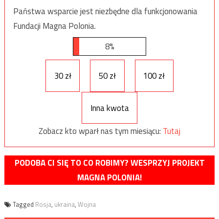
Państwa wsparcie jest niezbędne dla funkcjonowania
Fundacji Magna Polonia.
8%
30 zł
50 zł
100 zł
Inna kwota
Zobacz kto wparł nas tym miesiącu:
Tutaj
PODOBA CI SIĘ TO CO ROBIMY? WESPRZYJ PROJEKT
MAGNA POLONIA!
Tagged
Rosja
,
ukraina
,
Wojna