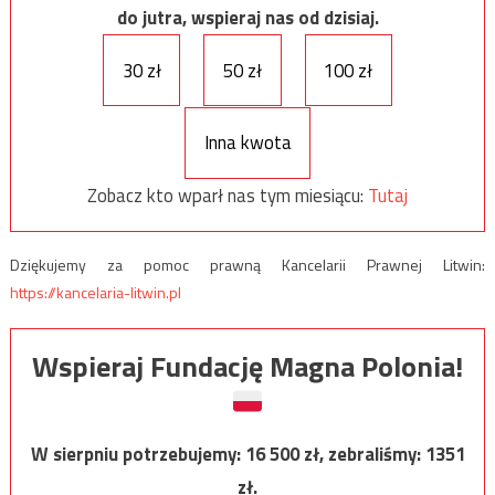
do jutra, wspieraj nas od dzisiaj.
30 zł
50 zł
100 zł
Inna kwota
Zobacz kto wparł nas tym miesiącu:
Tutaj
Dziękujemy za pomoc prawną Kancelarii Prawnej Litwin:
https://kancelaria-litwin.pl
Wspieraj Fundację Magna Polonia!
W sierpniu potrzebujemy:
16 500
zł, zebraliśmy:
1351
zł.