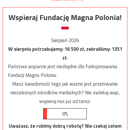
Wspieraj Fundację Magna Polonia!
Sierpień 2026
W sierpniu potrzebujemy:
16 500
zł, zebraliśmy:
1351
zł.
Państwa wsparcie jest niezbędne dla funkcjonowania
Fundacji Magna Polonia.
Masz świadomość tego jak ważne jest przetrwanie
niezależnych ośrodków medialnych? Nie zwlekaj więc,
wspieraj nas już od teraz.
8%
Uważasz, że robimy dobrą robotę? Nie czekaj zatem