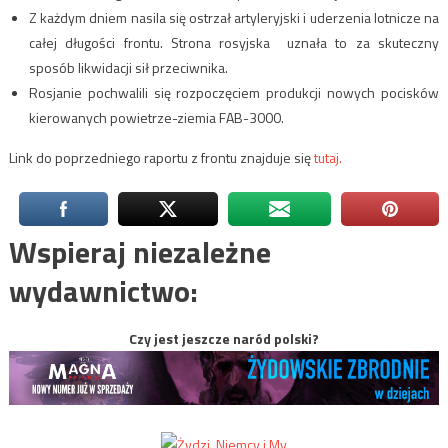
Z każdym dniem nasila się ostrzał artyleryjski i uderzenia lotnicze na
całej długości frontu. Strona rosyjska uznała to za skuteczny
sposób likwidacji sił przeciwnika.
Rosjanie pochwalili się rozpoczęciem produkcji nowych pocisków
kierowanych powietrze-ziemia FAB-3000.
Link do poprzedniego raportu z frontu znajduje się
tutaj.
Wspieraj niezależne
wydawnictwo:
Czy jest jeszcze naród polski?