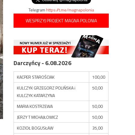
Telegram
https://t.me/magnapolonia
WESPRZYJ PROJEKT MAGNA POLONIA
Darczyńcy - 6.08.2026
KACPER STAROŚCIAK
100,00
KULCZYK GRZEGORZ POLIŃSKA i
50,00
KULCZYK KATARZYNA
MARIA KOSTRZEWA
50,00
JERZY T MICHAJŁOWICZ
50,00
KOZIOŁ BOGUSŁAW
35,00