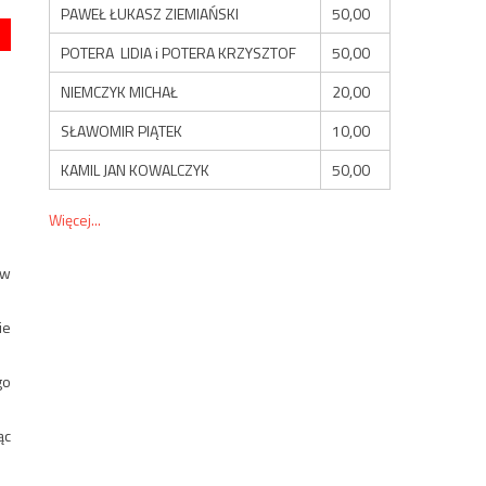
PAWEŁ ŁUKASZ ZIEMIAŃSKI
50,00
POTERA LIDIA i POTERA KRZYSZTOF
50,00
NIEMCZYK MICHAŁ
20,00
SŁAWOMIR PIĄTEK
10,00
KAMIL JAN KOWALCZYK
50,00
Więcej...
 w
ie
go
ąc