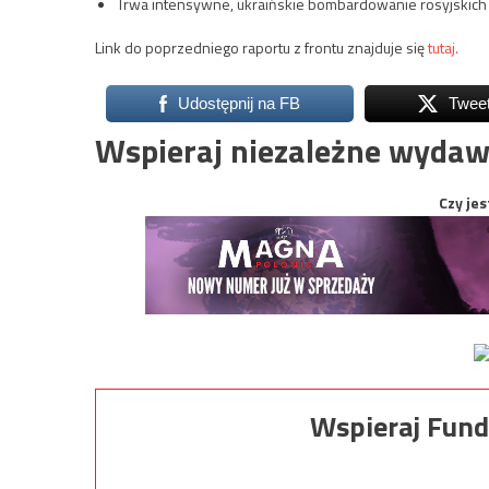
Trwa intensywne, ukraińskie bombardowanie rosyjskich p
Link do poprzedniego raportu z frontu znajduje się
tutaj.
Udostępnij na FB
Twee
Wspieraj niezależne wydaw
Czy jes
Wspieraj Fund