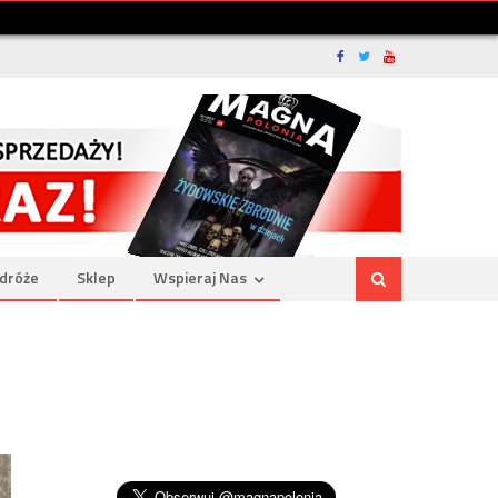
dróże
Sklep
Wspieraj Nas