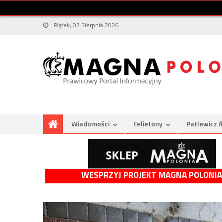
Piątek, 07 Sierpnia 2026
Wiadomości
Felietony
Patlewicz 
WESPRZYJ PROJEKT MAGNA POLONIA