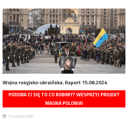
Wojna rosyjsko-ukraińska. Raport 15.08.2024
PODOBA CI SIĘ TO CO ROBIMY? WESPRZYJ PROJEKT
MAGNA POLONIA!
15 sierpnia 2024