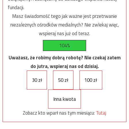
fundacji.
Masz świadomość tego jak ważne jest przetrwanie
niezależnych ośrodków medialnych? Nie zwlekaj więc,
wspieraj nas już od teraz.
104%
Uważasz, że robimy dobrą robotę? Nie czekaj zatem
do jutra, wspieraj nas od dzisiaj.
30 zł
50 zł
100 zł
Inna kwota
Zobacz kto wparł nas tym miesiącu:
Tutaj