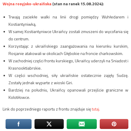
Wojna rosyjsko-ukraińska
(stan na ranek 15.08.2024):
Trwają zaciekłe walki na linii drogi pomiędzy Wuhłedarem i
Kostiantyniwką.
W samej Kostiantyniwce Ukraińcy zostali zmuszeni do wycofania się
do centrum.
Korzystając z ukraińskiego zaangażowania na kierunku kurskim,
Rosjanie atakowali w okolicach Głębokie na froncie charkowskim.
W zachodniej części frontu kurskiego, Ukraińcy uderzyli na Sniadost i
Krasnooktiabrskie.
W części wschodniej, siły ukraińskie ostatecznie zajęły Sudzę.
Zostały jednak wyparte z wioski Giri.
Bardziej na południu, Ukraińcy opanowali przejście graniczne w
Kolotiłowce.
Link do poprzedniego raportu z frontu znajduje się
tutaj.