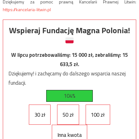
Dziękujemy za pomoc prawną Kancelarii Prawnej Litwin:
https://kancelaria-litwin.pl
Wspieraj Fundację Magna Polonia!
W lipcu potrzebowaliśmy:
15 000
zł, zebraliśmy:
15
633,5
zł.
Dziękujemy! i zachęcamy do dalszego wsparcia naszej
fundacji.
104%
30 zł
50 zł
100 zł
Inna kwota