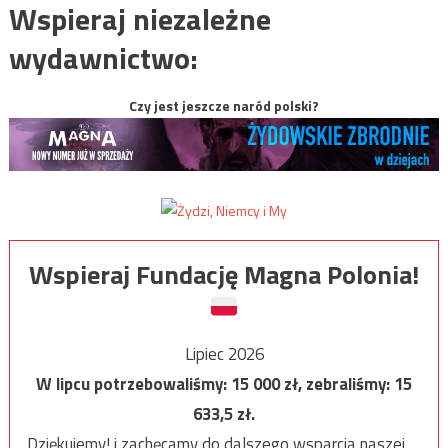
Wspieraj niezależne
wydawnictwo:
Czy jest jeszcze naród polski?
Wspieraj Fundację Magna Polonia!
Lipiec 2026
W lipcu potrzebowaliśmy:
15 000
zł, zebraliśmy:
15
633,5
zł.
Dziękujemy! i zachęcamy do dalszego wsparcia naszej