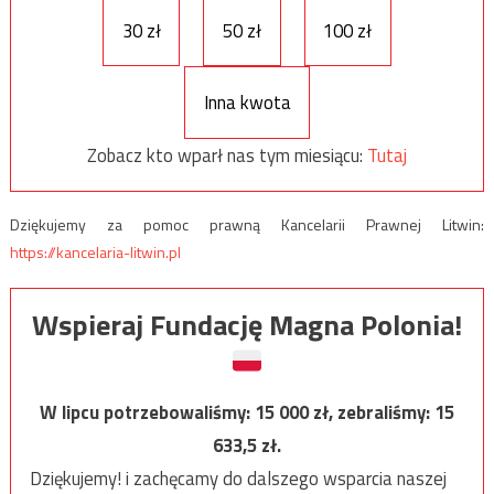
30 zł
50 zł
100 zł
Inna kwota
Zobacz kto wparł nas tym miesiącu:
Tutaj
Dziękujemy za pomoc prawną Kancelarii Prawnej Litwin:
https://kancelaria-litwin.pl
Wspieraj Fundację Magna Polonia!
W lipcu potrzebowaliśmy:
15 000
zł, zebraliśmy:
15
633,5
zł.
Dziękujemy! i zachęcamy do dalszego wsparcia naszej