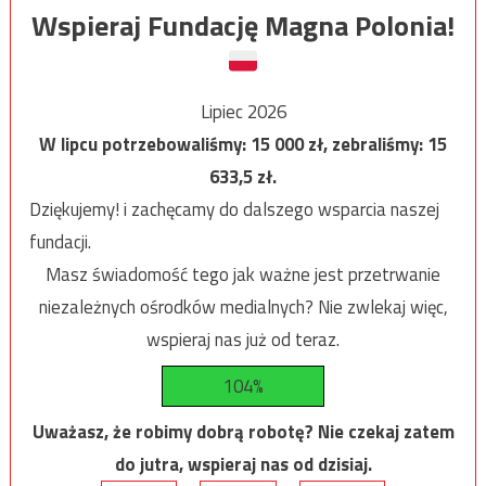
Wspieraj Fundację Magna Polonia!
Lipiec 2026
W lipcu potrzebowaliśmy:
15 000
zł, zebraliśmy:
15
633,5
zł.
Dziękujemy! i zachęcamy do dalszego wsparcia naszej
fundacji.
Masz świadomość tego jak ważne jest przetrwanie
niezależnych ośrodków medialnych? Nie zwlekaj więc,
wspieraj nas już od teraz.
104%
Uważasz, że robimy dobrą robotę? Nie czekaj zatem
do jutra, wspieraj nas od dzisiaj.