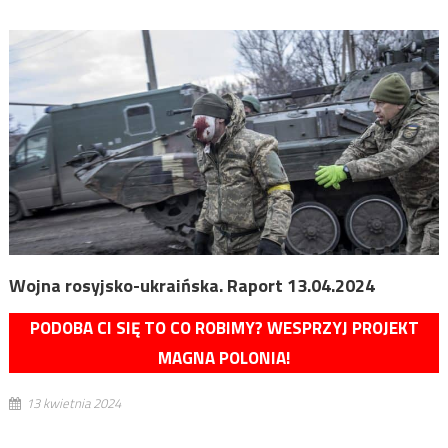
Wojna rosyjsko-ukraińska. Raport 13.04.2024
PODOBA CI SIĘ TO CO ROBIMY? WESPRZYJ PROJEKT
MAGNA POLONIA!
13 kwietnia 2024