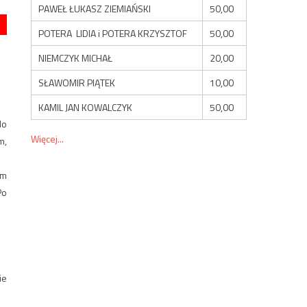
PAWEŁ ŁUKASZ ZIEMIAŃSKI
50,00
POTERA LIDIA i POTERA KRZYSZTOF
50,00
NIEMCZYK MICHAŁ
20,00
SŁAWOMIR PIĄTEK
10,00
KAMIL JAN KOWALCZYK
50,00
do
Więcej...
m,
ym
Po
ie