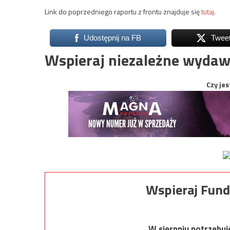
Link do poprzedniego raportu z frontu znajduje się
tutaj.
Udostępnij na FB
Twee
Wspieraj niezależne wydaw
Czy jes
Wspieraj Fund
W sierpniu potrzebu