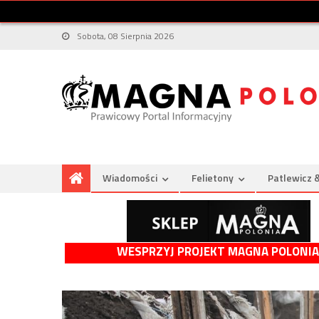
Sobota, 08 Sierpnia 2026
Wiadomości
Felietony
Patlewicz 
WESPRZYJ PROJEKT MAGNA POLONIA