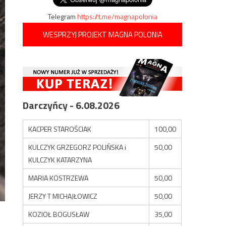
Telegram
https://t.me/magnapolonia
WESPRZYJ PROJEKT MAGNA POLONIA
Darczyńcy - 6.08.2026
KACPER STAROŚCIAK
100,00
KULCZYK GRZEGORZ POLIŃSKA i
50,00
KULCZYK KATARZYNA
MARIA KOSTRZEWA
50,00
JERZY T MICHAJŁOWICZ
50,00
KOZIOŁ BOGUSŁAW
35,00