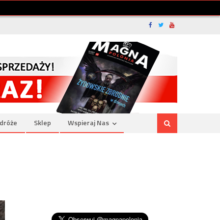
dróże
Sklep
Wspieraj Nas