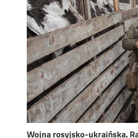
Wojna rosyjsko-ukraińska. R