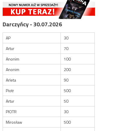
Darczyńcy - 30.07.2026
AP
30
Artur
70
Anonim
100
Anonim
200
Arleta
90
Piotr
500
Artur
50
PIOTR
30
Mirosław
500