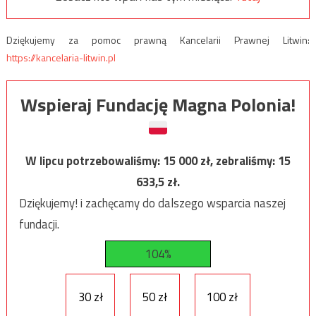
Dziękujemy za pomoc prawną Kancelarii Prawnej Litwin:
https://kancelaria-litwin.pl
Wspieraj Fundację Magna Polonia!
W lipcu potrzebowaliśmy:
15 000
zł, zebraliśmy:
15
633,5
zł.
Dziękujemy! i zachęcamy do dalszego wsparcia naszej
fundacji.
104%
30 zł
50 zł
100 zł