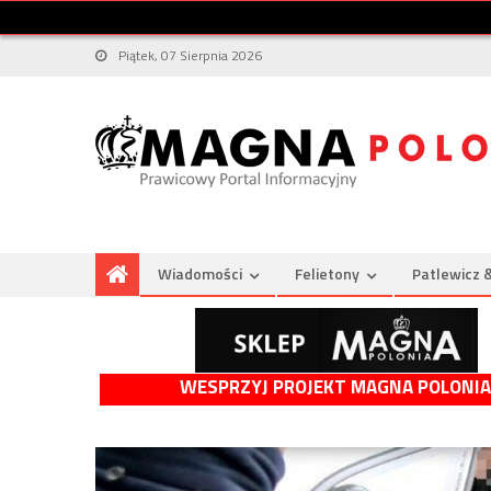
Piątek, 07 Sierpnia 2026
Wiadomości
Felietony
Patlewicz 
WESPRZYJ PROJEKT MAGNA POLONIA