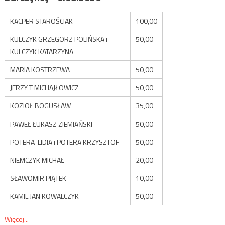
KACPER STAROŚCIAK
100,00
KULCZYK GRZEGORZ POLIŃSKA i
50,00
KULCZYK KATARZYNA
MARIA KOSTRZEWA
50,00
JERZY T MICHAJŁOWICZ
50,00
KOZIOŁ BOGUSŁAW
35,00
PAWEŁ ŁUKASZ ZIEMIAŃSKI
50,00
POTERA LIDIA i POTERA KRZYSZTOF
50,00
NIEMCZYK MICHAŁ
20,00
SŁAWOMIR PIĄTEK
10,00
KAMIL JAN KOWALCZYK
50,00
Więcej...