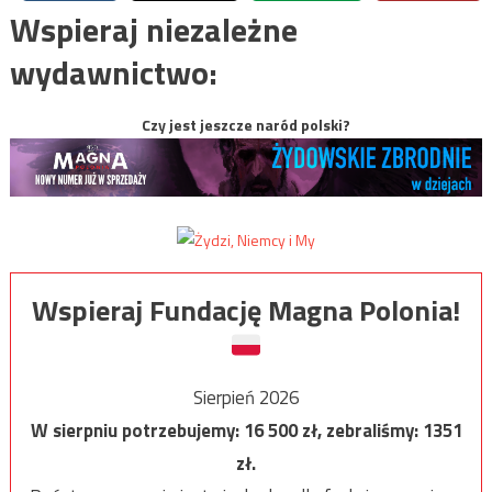
Wspieraj niezależne
wydawnictwo:
Czy jest jeszcze naród polski?
Wspieraj Fundację Magna Polonia!
Sierpień 2026
W sierpniu potrzebujemy:
16 500
zł, zebraliśmy:
1351
zł.