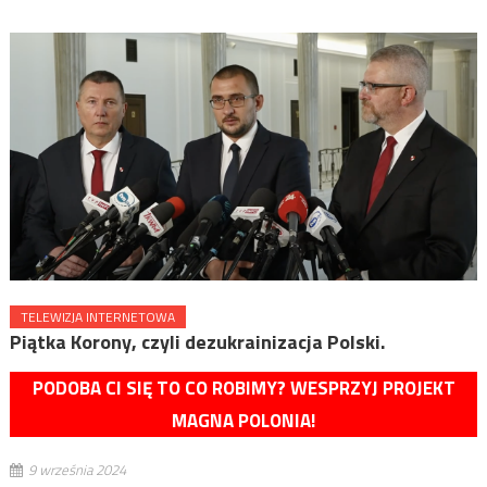
TELEWIZJA INTERNETOWA
Piątka Korony, czyli dezukrainizacja Polski.
PODOBA CI SIĘ TO CO ROBIMY? WESPRZYJ PROJEKT
MAGNA POLONIA!
9 września 2024