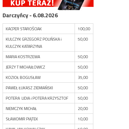
Darczyńcy - 6.08.2026
KACPER STAROŚCIAK
100,00
KULCZYK GRZEGORZ POLIŃSKA i
50,00
KULCZYK KATARZYNA
MARIA KOSTRZEWA
50,00
JERZY T MICHAJŁOWICZ
50,00
KOZIOŁ BOGUSŁAW
35,00
PAWEŁ ŁUKASZ ZIEMIAŃSKI
50,00
POTERA LIDIA i POTERA KRZYSZTOF
50,00
NIEMCZYK MICHAŁ
20,00
SŁAWOMIR PIĄTEK
10,00