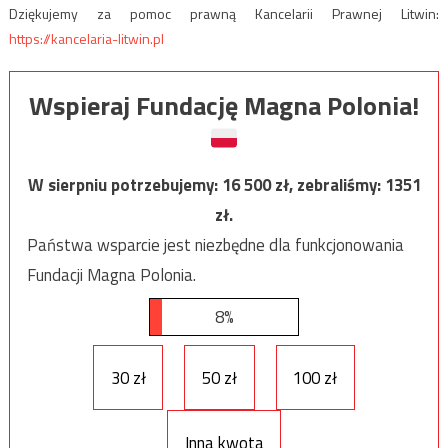
Dziękujemy za pomoc prawną Kancelarii Prawnej Litwin:
https://kancelaria-litwin.pl
Wspieraj Fundację Magna Polonia!
W sierpniu potrzebujemy:
16 500
zł, zebraliśmy:
1351
zł.
Państwa wsparcie jest niezbędne dla funkcjonowania
Fundacji Magna Polonia.
8%
30 zł
50 zł
100 zł
Inna kwota