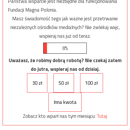
Państwa wsparcie jest niezbędne dla funkcjonowania
Fundacji Magna Polonia.
Masz świadomość tego jak ważne jest przetrwanie
niezależnych ośrodków medialnych? Nie zwlekaj więc,
wspieraj nas już od teraz.
8%
Uważasz, że robimy dobrą robotę? Nie czekaj zatem
do jutra, wspieraj nas od dzisiaj.
30 zł
50 zł
100 zł
Inna kwota
Zobacz kto wparł nas tym miesiącu:
Tutaj