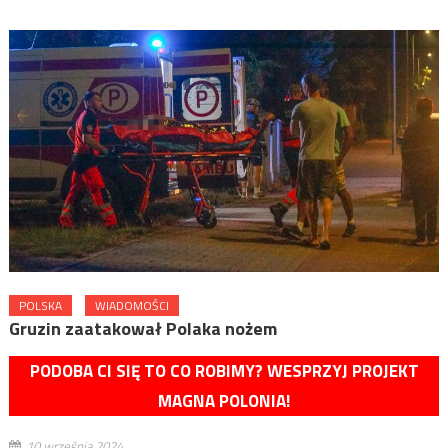
POLSKA
WIADOMOŚCI
Gruzin zaatakował Polaka nożem
PODOBA CI SIĘ TO CO ROBIMY? WESPRZYJ PROJEKT
MAGNA POLONIA!
10 września 2024