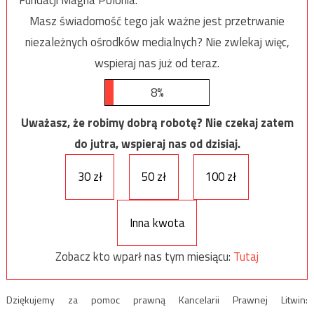
Masz świadomość tego jak ważne jest przetrwanie
niezależnych ośrodków medialnych? Nie zwlekaj więc,
wspieraj nas już od teraz.
8%
Uważasz, że robimy dobrą robotę? Nie czekaj zatem
do jutra, wspieraj nas od dzisiaj.
30 zł
50 zł
100 zł
Inna kwota
Zobacz kto wparł nas tym miesiącu:
Tutaj
Dziękujemy za pomoc prawną Kancelarii Prawnej Litwin: