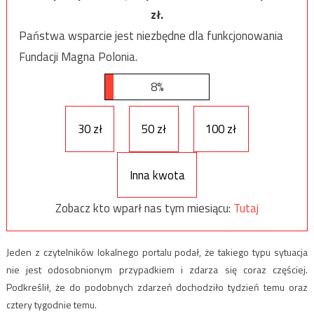
zł.
Państwa wsparcie jest niezbędne dla funkcjonowania
Fundacji Magna Polonia.
8%
30 zł
50 zł
100 zł
Inna kwota
Zobacz kto wparł nas tym miesiącu:
Tutaj
Jeden z czytelników lokalnego portalu podał, że takiego typu sytuacja
nie jest odosobnionym przypadkiem i zdarza się coraz częściej.
Podkreślił, że do podobnych zdarzeń dochodziło tydzień temu oraz
cztery tygodnie temu.