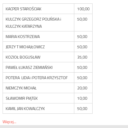
KACPER STAROŚCIAK
100,00
KULCZYK GRZEGORZ POLIŃSKA i
50,00
KULCZYK KATARZYNA
MARIA KOSTRZEWA
50,00
JERZY T MICHAJŁOWICZ
50,00
KOZIOŁ BOGUSŁAW
35,00
PAWEŁ ŁUKASZ ZIEMIAŃSKI
50,00
POTERA LIDIA i POTERA KRZYSZTOF
50,00
NIEMCZYK MICHAŁ
20,00
SŁAWOMIR PIĄTEK
10,00
KAMIL JAN KOWALCZYK
50,00
Więcej...