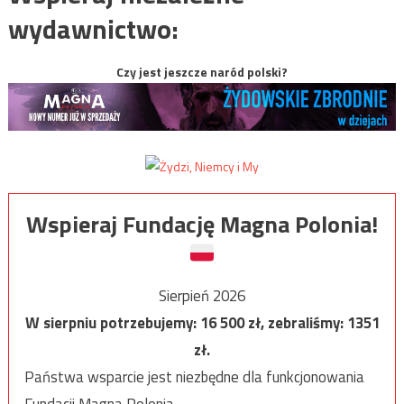
wydawnictwo:
Czy jest jeszcze naród polski?
Wspieraj Fundację Magna Polonia!
Sierpień 2026
W sierpniu potrzebujemy:
16 500
zł, zebraliśmy:
1351
zł.
Państwa wsparcie jest niezbędne dla funkcjonowania
Fundacji Magna Polonia.