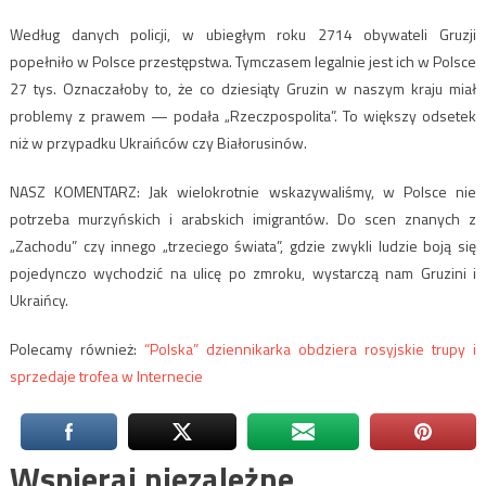
Według danych policji, w ubiegłym roku 2714 obywateli Gruzji
popełniło w Polsce przestępstwa. Tymczasem legalnie jest ich w Polsce
27 tys. Oznaczałoby to, że co dziesiąty Gruzin w naszym kraju miał
problemy z prawem — podała „Rzeczpospolita”. To większy odsetek
niż w przypadku Ukraińców czy Białorusinów.
NASZ KOMENTARZ: Jak wielokrotnie wskazywaliśmy, w Polsce nie
potrzeba murzyńskich i arabskich imigrantów. Do scen znanych z
„Zachodu” czy innego „trzeciego świata”, gdzie zwykli ludzie boją się
pojedynczo wychodzić na ulicę po zmroku, wystarczą nam Gruzini i
Ukraińcy.
Polecamy również:
“Polska” dziennikarka obdziera rosyjskie trupy i
sprzedaje trofea w Internecie
Wspieraj niezależne