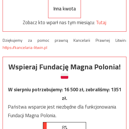
Inna kwota
Zobacz kto wparł nas tym miesiącu:
Tutaj
Dziękujemy za pomoc prawną Kancelarii Prawnej Litwin:
https://kancelaria-litwin.pl
Wspieraj Fundację Magna Polonia!
W sierpniu potrzebujemy:
16 500
zł, zebraliśmy:
1351
zł.
Państwa wsparcie jest niezbędne dla funkcjonowania
Fundacji Magna Polonia.
8%