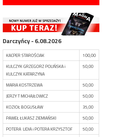
Darczyńcy - 6.08.2026
KACPER STAROŚCIAK
100,00
KULCZYK GRZEGORZ POLIŃSKA i
50,00
KULCZYK KATARZYNA
MARIA KOSTRZEWA
50,00
JERZY T MICHAJŁOWICZ
50,00
KOZIOŁ BOGUSŁAW
35,00
PAWEŁ ŁUKASZ ZIEMIAŃSKI
50,00
POTERA LIDIA i POTERA KRZYSZTOF
50,00