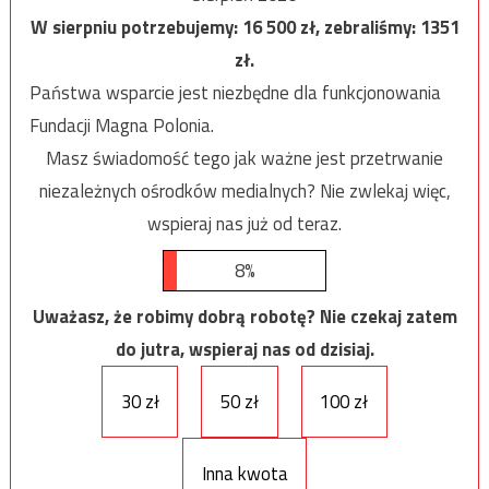
W sierpniu potrzebujemy:
16 500
zł, zebraliśmy:
1351
zł.
Państwa wsparcie jest niezbędne dla funkcjonowania
Fundacji Magna Polonia.
Masz świadomość tego jak ważne jest przetrwanie
niezależnych ośrodków medialnych? Nie zwlekaj więc,
wspieraj nas już od teraz.
8%
Uważasz, że robimy dobrą robotę? Nie czekaj zatem
do jutra, wspieraj nas od dzisiaj.
30 zł
50 zł
100 zł
Inna kwota