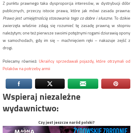
Z punktu prawnego taka dysproporcja interesów, w dystrybucji dóbr
publicznych, przeczy istocie prawa, które jak mówi zasada prawna:
Prawo jest umiejętnością stosowania tego co dobre i słuszne
. To dzikie
zwierzęta właśnie zdają się rozumieć tę zasadę prawną w stopniu
należytym; one też pierwsze swoimi potężnymi rogami dziurawią opony
w samochodach, gdy im się – machnięciem ręki – nakazuje zejść z
drogi.
Polecamy również:
Ukraińcy sprzedawali pojazdy, które otrzymali od
Polaków na potrzeby armii
Wspieraj niezależne
wydawnictwo:
Czy jest jeszcze naród polski?