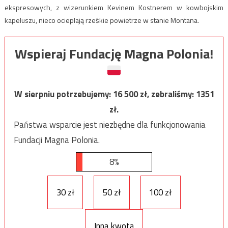
ekspresowych, z wizerunkiem Kevinem Kostnerem w kowbojskim
kapeluszu, nieco ocieplają rześkie powietrze w stanie Montana.
Wspieraj Fundację Magna Polonia!
W sierpniu potrzebujemy:
16 500
zł, zebraliśmy:
1351
zł.
Państwa wsparcie jest niezbędne dla funkcjonowania
Fundacji Magna Polonia.
8%
30 zł
50 zł
100 zł
Inna kwota