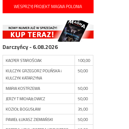
WESPRZYJ PROJEKT MAGNA POLONIA
Darczyńcy - 6.08.2026
KACPER STAROŚCIAK
100,00
KULCZYK GRZEGORZ POLIŃSKA i
50,00
KULCZYK KATARZYNA
MARIA KOSTRZEWA
50,00
JERZY T MICHAJŁOWICZ
50,00
KOZIOŁ BOGUSŁAW
35,00
PAWEŁ ŁUKASZ ZIEMIAŃSKI
50,00