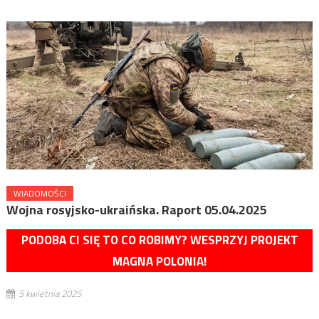
WIADOMOŚCI
Wojna rosyjsko-ukraińska. Raport 05.04.2025
PODOBA CI SIĘ TO CO ROBIMY? WESPRZYJ PROJEKT
MAGNA POLONIA!
5 kwietnia 2025