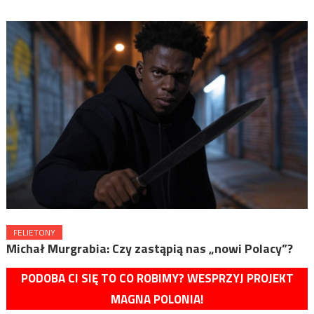
FELIETONY
Michał Murgrabia: Czy zastąpią nas „nowi Polacy”?
PODOBA CI SIĘ TO CO ROBIMY? WESPRZYJ PROJEKT
MAGNA POLONIA!