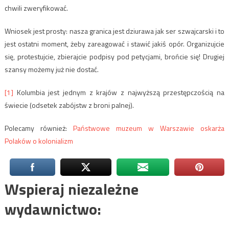
chwili zweryfikować.
Wniosek jest prosty: nasza granica jest dziurawa jak ser szwajcarski i to
jest ostatni moment, żeby zareagować i stawić jakiś opór. Organizujcie
się, protestujcie, zbierajcie podpisy pod petycjami, brońcie się! Drugiej
szansy możemy już nie dostać.
[1]
Kolumbia jest jednym z krajów z najwyższą przestępczością na
świecie (odsetek zabójstw z broni palnej).
Polecamy również:
Państwowe muzeum w Warszawie oskarża
Polaków o kolonializm
Wspieraj niezależne
wydawnictwo: