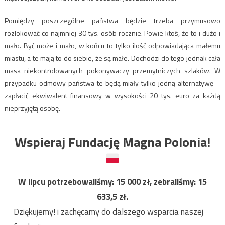
Pomiędzy poszczególne państwa będzie trzeba przymusowo
rozlokować co najmniej 30 tys. osób rocznie. Powie ktoś, że to i dużo i
mało. Być może i mało, w końcu to tylko ilość odpowiadająca małemu
miastu, a te mają to do siebie, że są małe. Dochodzi do tego jednak cała
masa niekontrolowanych pokonywaczy przemytniczych szlaków. W
przypadku odmowy państwa te będą miały tylko jedną alternatywę –
zapłacić ekwiwalent finansowy w wysokości 20 tys. euro za każdą
nieprzyjętą osobę.
Wspieraj Fundację Magna Polonia!
W lipcu potrzebowaliśmy:
15 000
zł, zebraliśmy:
15
633,5
zł.
Dziękujemy! i zachęcamy do dalszego wsparcia naszej