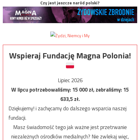
Czy jest jeszcze naród polski?
Wspieraj Fundację Magna Polonia!
Lipiec 2026
W lipcu potrzebowaliśmy:
15 000
zł, zebraliśmy:
15
633,5
zł.
Dziękujemy! i zachęcamy do dalszego wsparcia naszej
fundacji.
Masz świadomość tego jak ważne jest przetrwanie
niezależnych ośrodków medialnych? Nie zwlekaj więc,