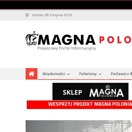
Sobota, 08 Sierpnia 2026
Wiadomości
Felietony
Patlewicz 
WESPRZYJ PROJEKT MAGNA POLONIA