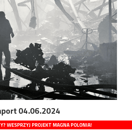
aport 04.06.2024
MY? WESPRZYJ PROJEKT MAGNA POLONIA!