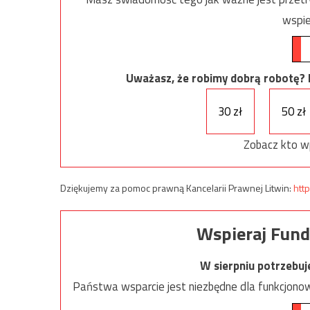
wspie
Uważasz, że robimy dobrą robotę? Ni
30 zł
50 zł
Zobacz kto w
Dziękujemy za pomoc prawną Kancelarii Prawnej Litwin:
http
Wspieraj Fund
W sierpniu potrzebu
Państwa wsparcie jest niezbędne dla funkcjonow