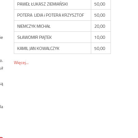
PAWEŁ ŁUKASZ ZIEMIAŃSKI
50,00
POTERA LIDIA i POTERA KRZYSZTOF
50,00
NIEMCZYK MICHAŁ
20,00
SŁAWOMIR PIĄTEK
10,00
ie
KAMIL JAN KOWALCZYK
50,00
o.
Więcej...
ił
są
la