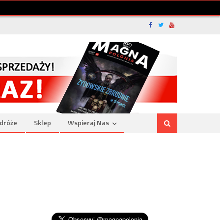
dróże
Sklep
Wspieraj Nas