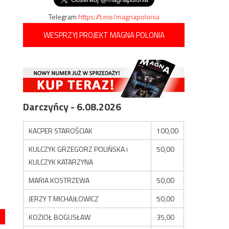
Telegram
https://t.me/magnapolonia
WESPRZYJ PROJEKT MAGNA POLONIA
Darczyńcy - 6.08.2026
KACPER STAROŚCIAK
100,00
KULCZYK GRZEGORZ POLIŃSKA i
50,00
KULCZYK KATARZYNA
MARIA KOSTRZEWA
50,00
JERZY T MICHAJŁOWICZ
50,00
KOZIOŁ BOGUSŁAW
35,00