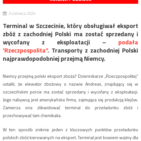
3 czerwca 2024
Terminal w Szczecinie, który obsługiwał eksport
zbóż z zachodniej Polski ma zostać sprzedany i
wycofany z eksploatacji –
podała
'Rzeczpospolita”
. Transporty z zachodniej Polski
najprawdopodobniej przejmą Niemcy.
Niemcy przejmą polski eksport zboża? Dziennikarze „Rzeczpospolitej”
ustalili, że elewator zbożowy o nazwie Andreas, znajdujący się w
szczecińskim porcie ma zostać sprzedany i wycofany z eksploatacji.
Jego nabywcą jest amerykańska firma, zajmująca się produkcją klejów.
Zamierza ona zlikwidować terminal do przeładunku zbóż i
przechowywać tam chemikalia.
W ten sposób zniknie jeden z kluczowych punktów przeładunku
polskich zbóż kierowanych na eksport. Terminal jest bowiem ważny dla