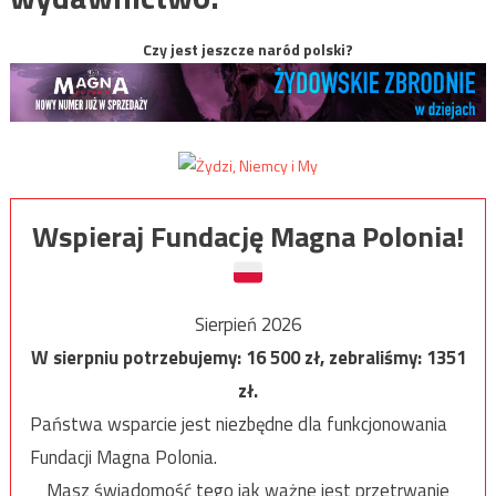
Czy jest jeszcze naród polski?
Wspieraj Fundację Magna Polonia!
Sierpień 2026
W sierpniu potrzebujemy:
16 500
zł, zebraliśmy:
1351
zł.
Państwa wsparcie jest niezbędne dla funkcjonowania
Fundacji Magna Polonia.
Masz świadomość tego jak ważne jest przetrwanie