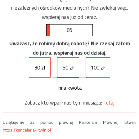
niezależnych ośrodków medialnych? Nie zwlekaj więc,
wspieraj nas już od teraz.
8%
Uważasz, że robimy dobrą robotę? Nie czekaj zatem
do jutra, wspieraj nas od dzisiaj.
30 zł
50 zł
100 zł
Inna kwota
Zobacz kto wparł nas tym miesiącu:
Tutaj
Dziękujemy za pomoc prawną Kancelarii Prawnej Litwin:
https://kancelaria-litwin.pl