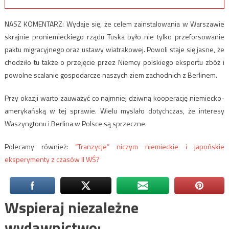
NASZ KOMENTARZ: Wydaje się, że celem zainstalowania w Warszawie
skrajnie proniemieckiego rządu Tuska było nie tylko przeforsowanie
paktu migracyjnego oraz ustawy wiatrakowej. Powoli staje się jasne, że
chodziło tu także o przejęcie przez Niemcy polskiego eksportu zbóż i
powolne scalanie gospodarcze naszych ziem zachodnich z Berlinem.
Przy okazji warto zauważyć co najmniej dziwną kooperację niemiecko-
amerykańską w tej sprawie. Wielu myslało dotychczas, że interesy
Waszyngtonu i Berlina w Polsce są sprzeczne.
Polecamy również:
“Tranzycje” niczym niemieckie i japońskie
eksperymenty z czasów II WŚ?
Wspieraj niezależne
wydawnictwo: